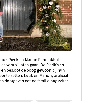
 Luuk Pierik en Manon Penninkhof
es voorbij laten gaan. De Pierik’s en
 en besloot de boog gewoon bij hun
r te zetten. Luuk en Manon, proficiat
en doorgeven dat de familie nog zeker