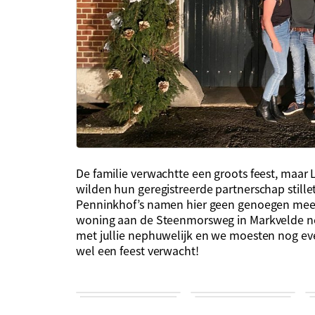
De familie verwachtte een groots feest, maar
wilden hun geregistreerde partnerschap stilletj
Penninkhof’s namen hier geen genoegen mee
woning aan de Steenmorsweg in Markvelde nee
met jullie nephuwelijk en we moesten nog ev
wel een feest verwacht!