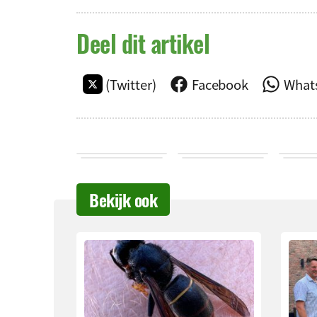
Deel dit artikel
(Twitter)
Facebook
What
Bekijk ook