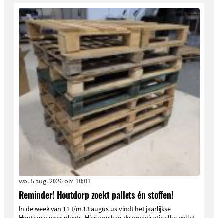
wo. 5 aug. 2026 om 10:01
Reminder! Houtdorp zoekt pallets én stoffen!
In de week van 11 t/m 13 augustus vindt het jaarlijkse
Houtdorp weer plaats. Hiervoor kan de organisatie elke pallet