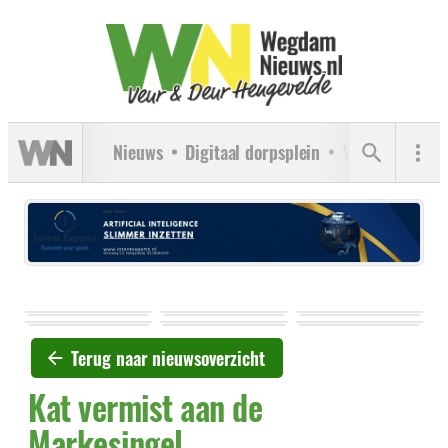
Nieuws
Digitaal dorpsplein
Verenigingen
Terug naar nieuwsoverzicht
Kat vermist aan de
Markesingel