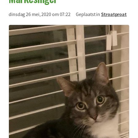
dinsdag 26 mei, 2020 om 07:22
Geplaatst in
Stroatproat