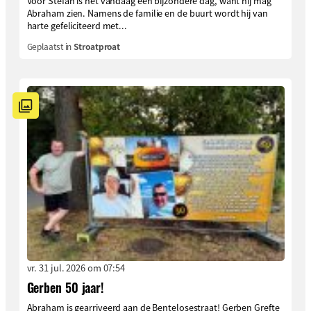
Voor Stefan is het vandaag een bijzondere dag, want hij mag
Abraham zien. Namens de familie en de buurt wordt hij van
harte gefeliciteerd met...
Geplaatst in
Stroatproat
vr. 31 jul. 2026 om 07:54
Gerben 50 jaar!
Abraham is gearriveerd aan de Bentelosestraat! Gerben Grefte