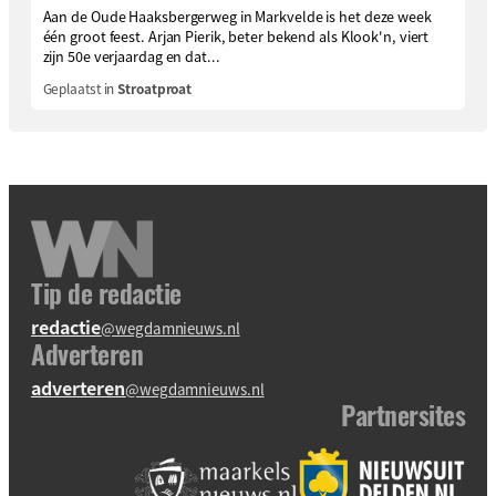
Aan de Oude Haaksbergerweg in Markvelde is het deze week
één groot feest. Arjan Pierik, beter bekend als Klook'n, viert
zijn 50e verjaardag en dat...
Geplaatst in
Stroatproat
Tip de redactie
redactie
@wegdamnieuws.nl
Adverteren
adverteren
@wegdamnieuws.nl
Partnersites