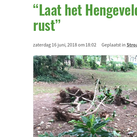
“Laat het Hengevel
rust”
zaterdag 16 juni, 2018 om 18:02
Geplaatst in
Stro