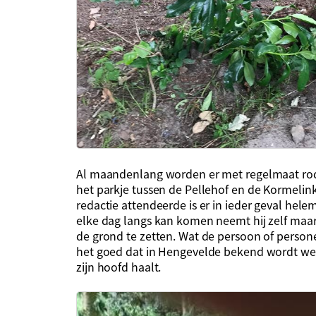
Al maandenlang worden er met regelmaat rod
het parkje tussen de Pellehof en de Kormelin
redactie attendeerde is er in ieder geval hel
elke dag langs kan komen neemt hij zelf maar
de grond te zetten. Wat de persoon of personen
het goed dat in Hengevelde bekend wordt wel
zijn hoofd haalt.