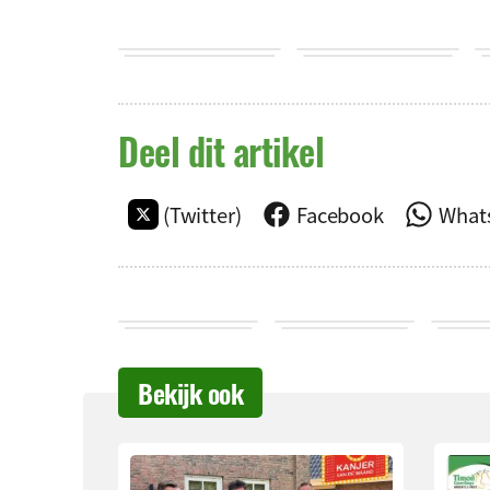
Deel dit artikel
(Twitter)
Facebook
What
Bekijk ook