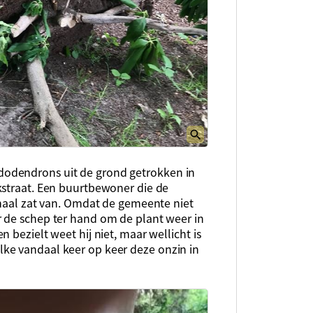
odendrons uit de grond getrokken in
kstraat. Een buurtbewoner die de
emaal zat van. Omdat de gemeente niet
 de schep ter hand om de plant weer in
 bezielt weet hij niet, maar wellicht is
ke vandaal keer op keer deze onzin in