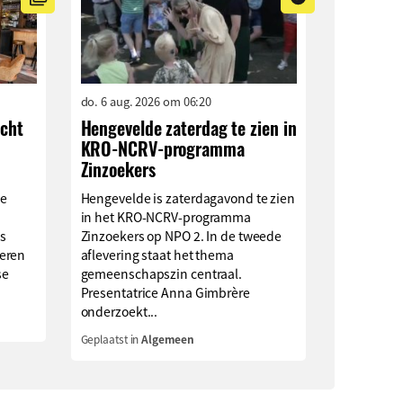
do. 6 aug. 2026 om 06:20
ocht
Hengevelde zaterdag te zien in
KRO-NCRV-programma
Zinzoekers
ge
Hengevelde is zaterdagavond te zien
in het KRO-NCRV-programma
s
Zinzoekers op NPO 2. In de tweede
eren
aflevering staat het thema
se
gemeenschapszin centraal.
Presentatrice Anna Gimbrère
onderzoekt...
Geplaatst in
Algemeen