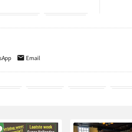
sApp
Email