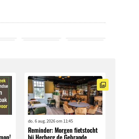
do. 6 aug. 2026 om 11:45
Reminder: Morgen fietstocht
imon!
bij Herberg de Gebrande