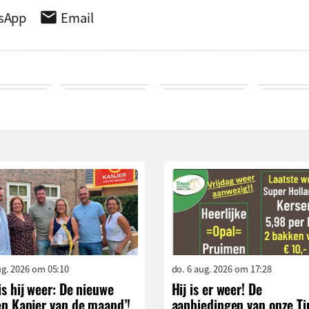
sApp
Email
aug. 2026 om 05:10
do. 6 aug. 2026 om 17:28
is hij weer: De nieuwe
Hij is er weer! De
en Kanjer van de maand’!
aanbiedingen van onze T