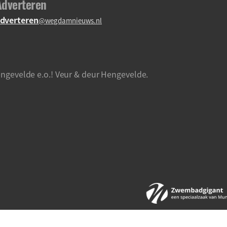
Adverteren
dverteren
@wegdamnieuws.nl
ngevelde e.o.! Veur & deur Hengevelde.