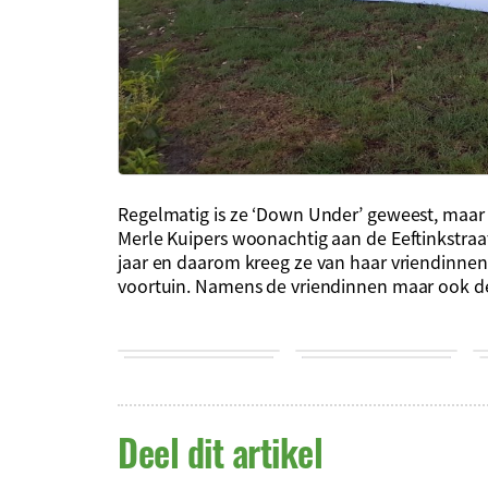
Regelmatig is ze ‘Down Under’ geweest, maar 
Merle Kuipers woonachtig aan de Eeftinkstraa
jaar en daarom kreeg ze van haar vriendinne
voortuin. Namens de vriendinnen maar ook de 
Deel dit artikel