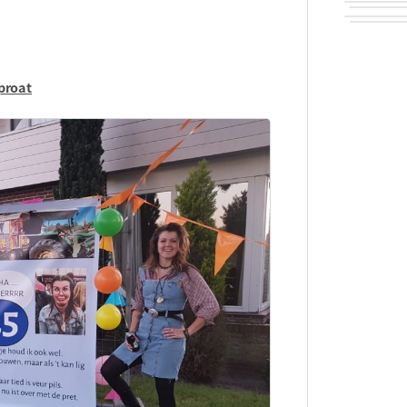
proat