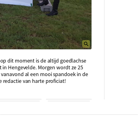
op dit moment is de altijd goedlachse
t in Hengevelde. Morgen wordt ze 25
n vanavond al een mooi spandoek in de
redactie van harte proficiat!