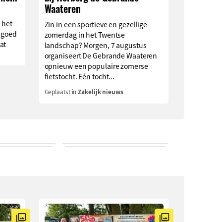
Waateren
 het
Zin in een sportieve en gezellige
 goed
zomerdag in het Twentse
at
landschap? Morgen, 7 augustus
organiseert De Gebrande Waateren
opnieuw een populaire zomerse
fietstocht. Eén tocht...
Geplaatst in
Zakelijk nieuws