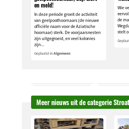
en meld!
Wie v
eervol
In deze periode groeit de activiteit
de ma
van geelpoothoornaars (de nieuwe
Wegda
officiële naam voor de Aziatische
stelt o
hoornaar) sterk. De voorjaarsnesten
zijn uitgegroeid, en veel kolonies
Geplaat
zijn...
Geplaatst in
Algemeen
Meer nieuws uit de categorie Stroa