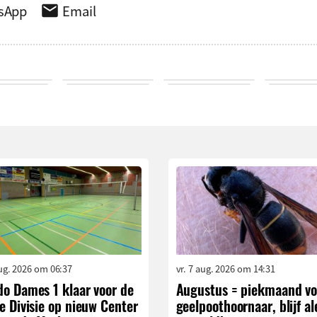
sApp
Email
aug. 2026 om 06:37
vr. 7 aug. 2026 om 14:31
do Dames 1 klaar voor de
Augustus = piekmaand vo
e Divisie op nieuw Center
geelpoothoornaar, blijf al