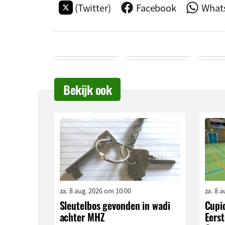
(Twitter)
Facebook
What
Bekijk ook
za. 8 aug. 2026 om 10:00
za. 8 
Sleutelbos gevonden in wadi
Cupi
achter MHZ
Eerst