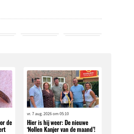
vr. 7 aug. 2026 om 05:10
or de
Hier is hij weer: De nieuwe
ert
‘Nollen Kanjer van de maand’!