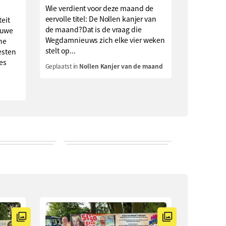
Wie verdient voor deze maand de
eervolle titel: De Nollen kanjer van
teit
de maand?Dat is de vraag die
euwe
Wegdamnieuws zich elke vier weken
che
stelt op...
esten
ies
Geplaatst in
Nollen Kanjer van de maand