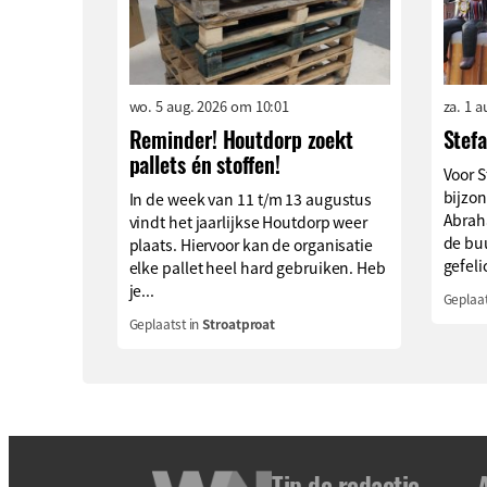
wo. 5 aug. 2026 om 10:01
za. 1 
Reminder! Houtdorp zoekt
Stef
pallets én stoffen!
Voor S
bijzon
In de week van 11 t/m 13 augustus
Abrah
vindt het jaarlijkse Houtdorp weer
de buu
plaats. Hiervoor kan de organisatie
gefeli
elke pallet heel hard gebruiken. Heb
je...
Geplaat
Geplaatst in
Stroatproat
Tip de redactie