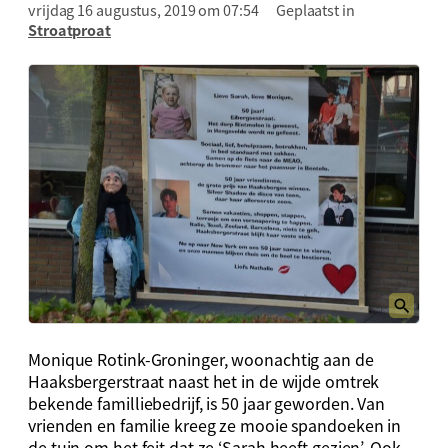
vrijdag 16 augustus, 2019 om 07:54
Geplaatst in
Stroatproat
Monique Rotink-Groninger, woonachtig aan de
Haaksbergerstraat naast het in de wijde omtrek
bekende familliebedrijf, is 50 jaar geworden. Van
vrienden en familie kreeg ze mooie spandoeken in
de tuin om het feit dat ze ‘Sarah heeft gezien’. Ook