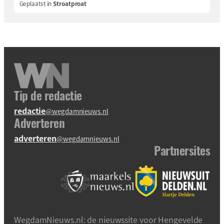
Geplaatst in
Stroatproat
Tip de redactie
redactie
@wegdamnieuws.nl
Adverteren
adverteren
@wegdamnieuws.nl
Partnersites
WegdamNieuws.nl: de nieuwssite voor Hengevelde