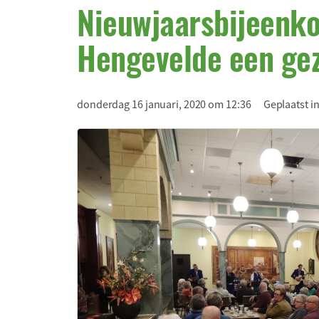
Nieuwjaarsbijeenk
Hengevelde een gez
donderdag 16 januari, 2020 om 12:36
Geplaatst i