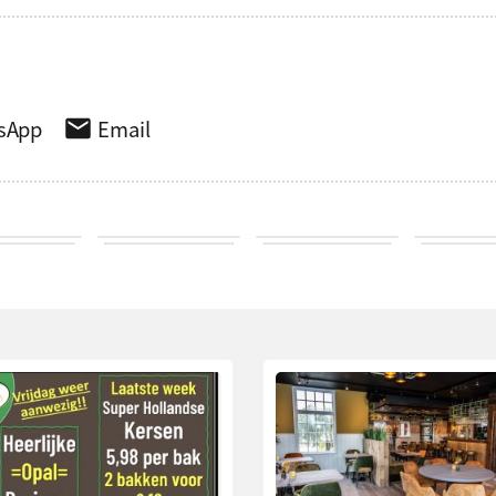
sApp
Email