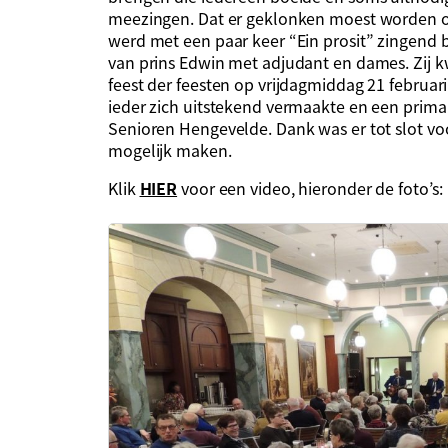
meezingen. Dat er geklonken moest worden op
werd met een paar keer “Ein prosit” zingend 
van prins Edwin met adjudant en dames. Zij 
feest der feesten op vrijdagmiddag 21 februar
ieder zich uitstekend vermaakte en een prima 
Senioren Hengevelde. Dank was er tot slot vo
mogelijk maken.
Klik
HIER
voor een video, hieronder de foto’s: