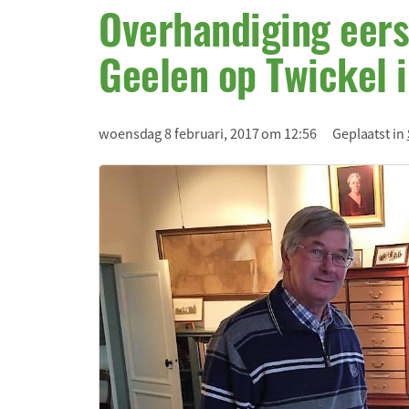
Overhandiging eers
Geelen op Twickel 
woensdag 8 februari, 2017 om 12:56
Geplaatst in