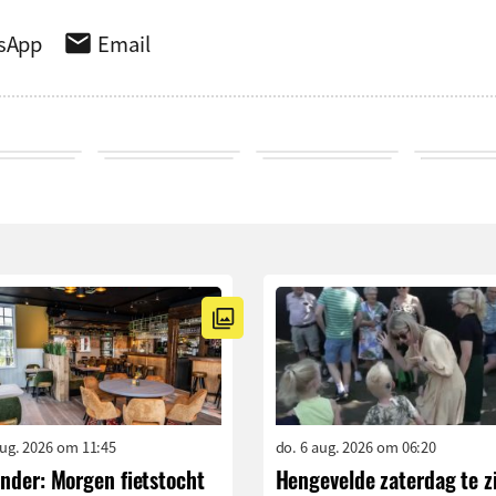
sApp
Email
aug. 2026 om 11:45
do. 6 aug. 2026 om 06:20
nder: Morgen fietstocht
Hengevelde zaterdag te z