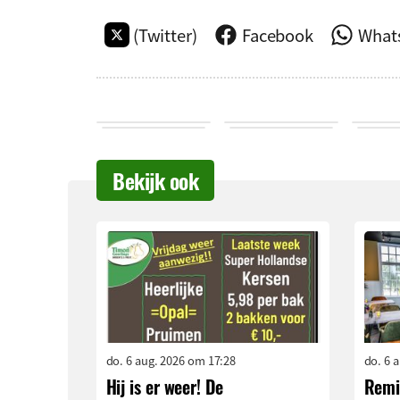
(Twitter)
Facebook
What
Bekijk ook
do. 6 aug. 2026 om 17:28
do. 6 
Hij is er weer! De
Remi