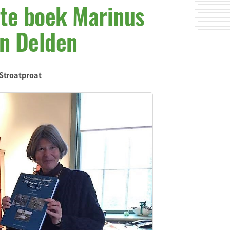
te boek Marinus
in Delden
Stroatproat