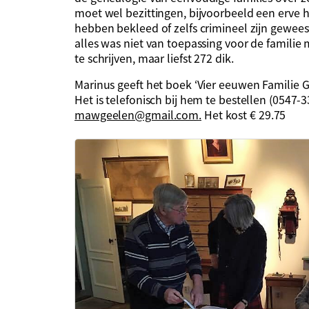
moet wel bezittingen, bijvoorbeeld een erve 
hebben bekleed of zelfs crimineel zijn geweest
alles was niet van toepassing voor de familie 
te schrijven, maar liefst 272 dik.
Marinus geeft het boek ‘Vier eeuwen Familie G
Het is telefonisch bij hem te bestellen (0547-3
mawgeelen@gmail.com
.
Het kost € 29.75