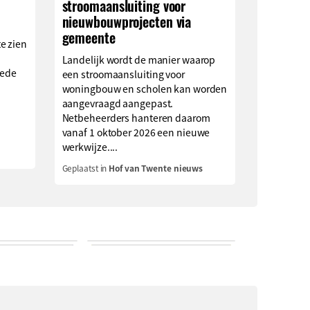
stroomaansluiting voor
nieuwbouwprojecten via
gemeente
e zien
Landelijk wordt de manier waarop
eede
een stroomaansluiting voor
woningbouw en scholen kan worden
aangevraagd aangepast.
Netbeheerders hanteren daarom
vanaf 1 oktober 2026 een nieuwe
werkwijze....
Geplaatst in
Hof van Twente nieuws