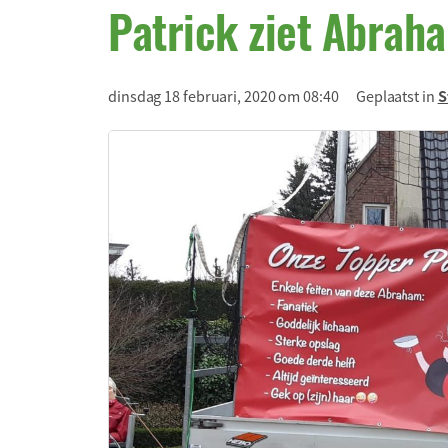
Patrick ziet Abrah
dinsdag 18 februari, 2020 om 08:40
Geplaatst in
S