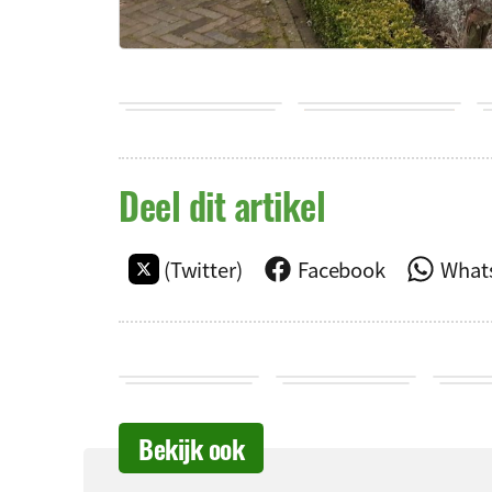
Deel dit artikel
(Twitter)
Facebook
What
Bekijk ook