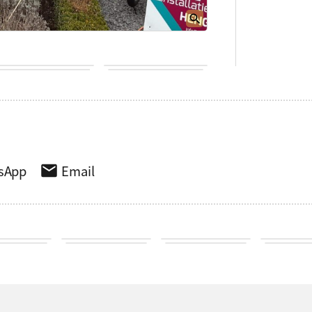
sApp
Email