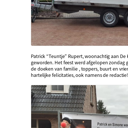
Patrick “Teuntje” Rupert, woonachtig aan De
geworden. Het feest werd afgelopen zondag g
de doeken van familie , toppers, buurt en vri
hartelijke felicitaties, ook namens de redactie