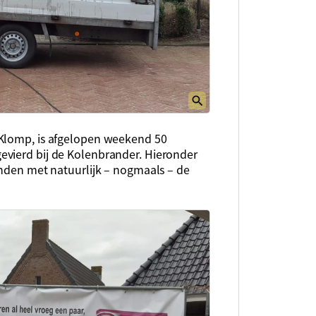
 Klomp, is afgelopen weekend 50
evierd bij de Kolenbrander. Hieronder
enden met natuurlijk – nogmaals – de
!