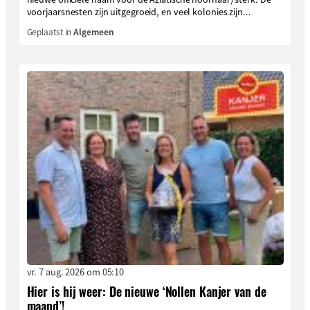
voorjaarsnesten zijn uitgegroeid, en veel kolonies zijn...
Geplaatst in
Algemeen
vr. 7 aug. 2026 om 05:10
Hier is hij weer: De nieuwe ‘Nollen Kanjer van de
maand’!