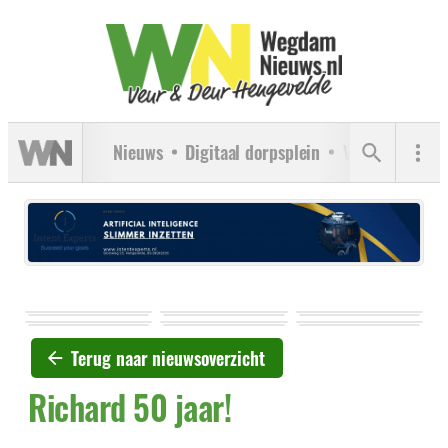
Nieuws
Digitaal dorpsplein
Verenigingen
Terug naar nieuwsoverzicht
Richard 50 jaar!