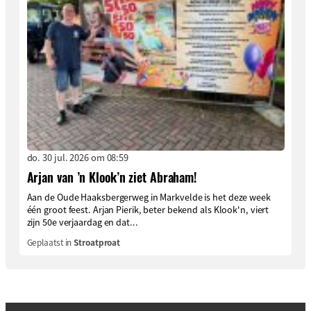
do. 30 jul. 2026 om 08:59
Arjan van ’n Klook’n ziet Abraham!
Aan de Oude Haaksbergerweg in Markvelde is het deze week
één groot feest. Arjan Pierik, beter bekend als Klook'n, viert
zijn 50e verjaardag en dat...
Geplaatst in
Stroatproat