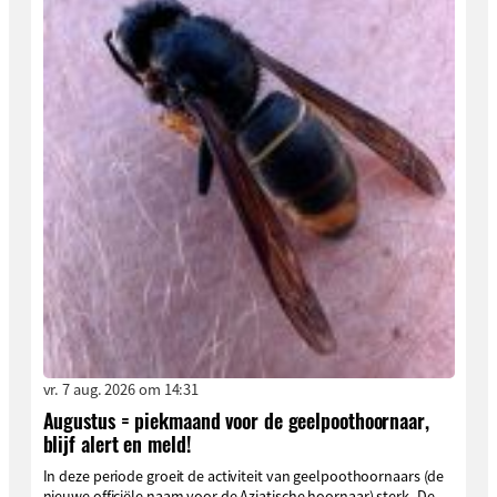
vr. 7 aug. 2026 om 14:31
Augustus = piekmaand voor de geelpoothoornaar,
blijf alert en meld!
In deze periode groeit de activiteit van geelpoothoornaars (de
nieuwe officiële naam voor de Aziatische hoornaar) sterk. De