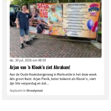
do. 30 jul. 2026 om 08:59
Arjan van ’n Klook’n ziet Abraham!
Aan de Oude Haaksbergerweg in Markvelde is het deze week
één groot feest. Arjan Pierik, beter bekend als Klook'n, viert
zijn 50e verjaardag en dat...
Geplaatst in
Stroatproat