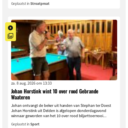
Geplaatst in
Stroatproat
za. 8 aug. 2026 om 13:33
Johan Horstink wint 10 over rood Gebrande
Waateren
Johan ontvangt de beker uit handen van Stephan ter Doest
Johan Horstink uit Delden is afgelopen donderdagavond
winnaar geworden van het 10 over rood biljarttoernooi...
Geplaatst in
Sport