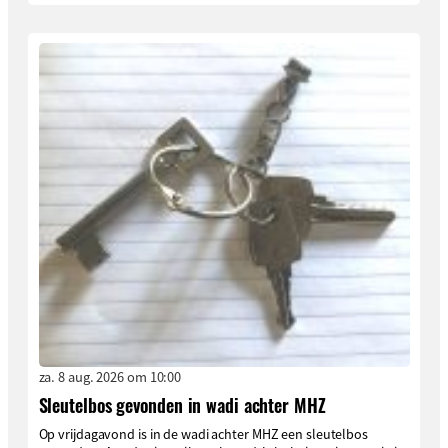
za. 8 aug. 2026 om 10:00
Sleutelbos gevonden in wadi achter MHZ
Op vrijdagavond is in de wadi achter MHZ een sleutelbos