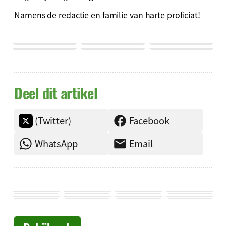
Namens de redactie en familie van harte proficiat!
Deel dit artikel
(Twitter)
Facebook
WhatsApp
Email