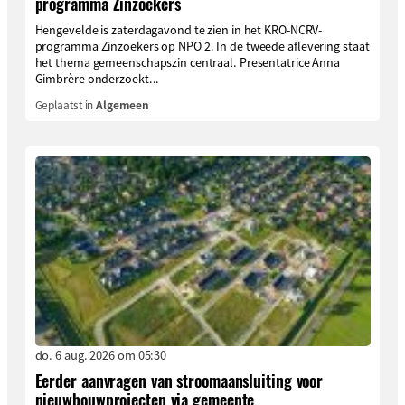
programma Zinzoekers
Hengevelde is zaterdagavond te zien in het KRO-NCRV-
programma Zinzoekers op NPO 2. In de tweede aflevering staat
het thema gemeenschapszin centraal. Presentatrice Anna
Gimbrère onderzoekt...
Geplaatst in
Algemeen
do. 6 aug. 2026 om 05:30
Eerder aanvragen van stroomaansluiting voor
nieuwbouwprojecten via gemeente