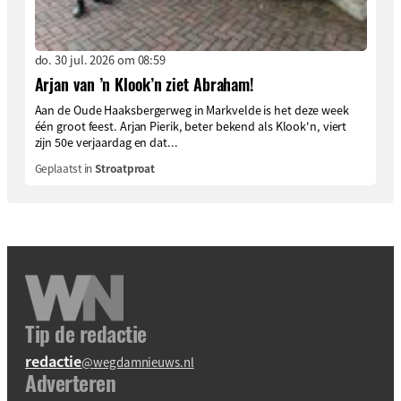
do. 30 jul. 2026 om 08:59
Arjan van ’n Klook’n ziet Abraham!
Aan de Oude Haaksbergerweg in Markvelde is het deze week
één groot feest. Arjan Pierik, beter bekend als Klook'n, viert
zijn 50e verjaardag en dat...
Geplaatst in
Stroatproat
Tip de redactie
redactie
@wegdamnieuws.nl
Adverteren