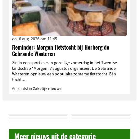
do. 6 aug. 2026 om 11:45
Reminder: Morgen fietstocht bij Herberg de
Gebrande Waateren
Zin in een sportieve en gezellige zomerdag in het Twentse
landschap? Morgen, 7 augustus organiseert De Gebrande
Waateren opnieuw een populaire zomerse fietstocht. Eén
tocht...
Geplaatst in
Zakelijk nieuws
Meer nieuws uit de categorie