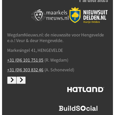
WegdamNieuws.nl: de nieuwssite voor Hengevelde
e.o.! Veur & deur Hengevelde.
Markesingel 41, HENGEVELDE
+31 (0)6 101 751 05
(R. Wegdam)
+31 (0)6 303 832 46
(A. Schoneveld)