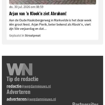
do. 30 jul. 2026 om 08:59
Arjan van ’n Klook’n ziet Abraham!
Aan de Oude Haaksbergerweg in Markvelde is het deze week
één groot feest. Arjan Pierik, beter bekend als Klook'n, viert
zijn 50e verjaardag en dat...
Geplaatst in
Stroatproat
Tip de redactie
redactie
@wegdamnieuws.nl
Adverteren
adverteren
@wegdamnieuws.nl
Partnersites