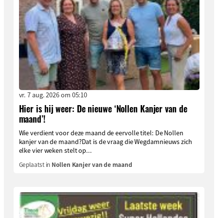
vr. 7 aug. 2026 om 05:10
Hier is hij weer: De nieuwe ‘Nollen Kanjer van de
maand’!
Wie verdient voor deze maand de eervolle titel: De Nollen
kanjer van de maand?Dat is de vraag die Wegdamnieuws zich
elke vier weken stelt op...
Geplaatst in
Nollen Kanjer van de maand