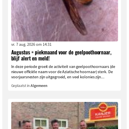
vr. 7 aug. 2026 om 14:31
Augustus = piekmaand voor de geelpoothoornaar,
blijf alert en meld!
In deze periode groeit de activiteit van geelpoothoornaars (de
nieuwe officiële naam voor de Aziatische hoornaar) sterk. De
voorjaarsnesten zijn uitgegroeid, en veel kolonies zijn...
Geplaatst in
Algemeen