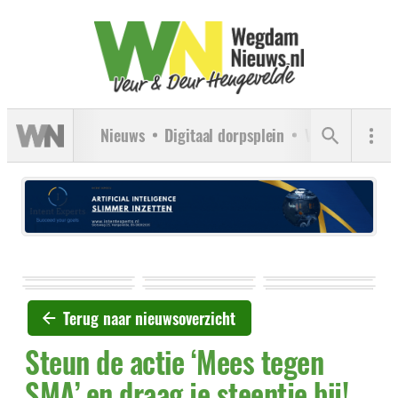
Nieuws
Digitaal dorpsplein
Verenigingen
Terug naar nieuwsoverzicht
Steun de actie ‘Mees tegen
SMA’ en draag je steentje bij!