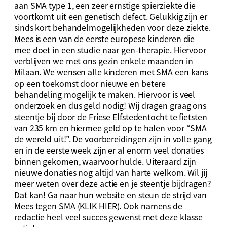
aan SMA type 1, een zeer ernstige spierziekte die
voortkomt uit een genetisch defect. Gelukkig zijn er
sinds kort behandelmogelijkheden voor deze ziekte.
Mees is een van de eerste europese kinderen die
mee doet in een studie naar gen-therapie. Hiervoor
verblijven we met ons gezin enkele maanden in
Milaan. We wensen alle kinderen met SMA een kans
op een toekomst door nieuwe en betere
behandeling mogelijk te maken. Hiervoor is veel
onderzoek en dus geld nodig! Wij dragen graag ons
steentje bij door de Friese Elfstedentocht te fietsten
van 235 km en hiermee geld op te halen voor “SMA
de wereld uit!”. De voorbereidingen zijn in volle gang
en in de eerste week zijn er al enorm veel donaties
binnen gekomen, waarvoor hulde. Uiteraard zijn
nieuwe donaties nog altijd van harte welkom. Wil jij
meer weten over deze actie en je steentje bijdragen?
Dat kan! Ga naar hun website en steun de strijd van
Mees tegen SMA (
KLIK HIER)
. Ook namens de
redactie heel veel succes gewenst met deze klasse