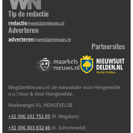
Tip de redactie
redactie
@wegdamnieuws.nl
Adverteren
adverteren
@wegdamnieuws.nl
Partnersites
WegdamNieuws.nl: de nieuwssite voor Hengevelde
e.o.! Veur & deur Hengevelde.
Markesingel 41, HENGEVELDE
+31 (0)6 101 751 05
(R. Wegdam)
+31 (0)6 303 832 46
(A. Schoneveld)