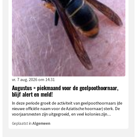
vr. 7 aug. 2026 om 14:31
Augustus = piekmaand voor de geelpoothoornaar,
blijf alert en meld!
In deze periode groeit de activiteit van geelpoothoornaars (de
nieuwe officiële naam voor de Aziatische hoornaar) sterk. De
voorjaarsnesten zijn uitgegroeid, en veel kolonies zijn...
Geplaatst in
Algemeen