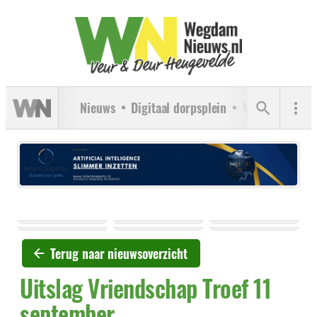
Nieuws
Digitaal dorpsplein
Verenigingen
Terug naar nieuwsoverzicht
Uitslag Vriendschap Troef 11
september