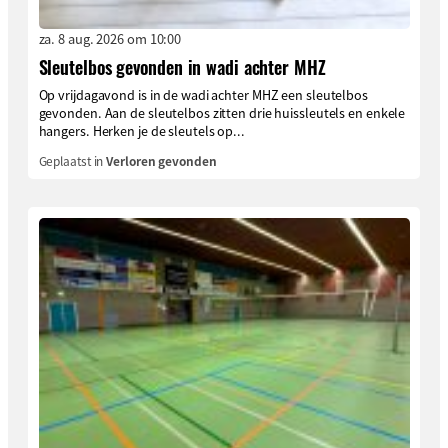
za. 8 aug. 2026 om 10:00
Sleutelbos gevonden in wadi achter MHZ
Op vrijdagavond is in de wadi achter MHZ een sleutelbos
gevonden. Aan de sleutelbos zitten drie huissleutels en enkele
hangers. Herken je de sleutels op...
Geplaatst in
Verloren gevonden