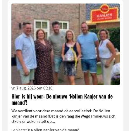
vr. 7 aug. 2026 om 05:10
Hier is hij weer: De nieuwe ‘Nollen Kanjer van de
maand’!
Wie verdient voor deze maand de eervolle titel: De Nollen
kanjer van de maand?Dat is de vraag die Wegdamnieuws zich
elke vier weken stelt op...
Geplaatst in
Nollen Kanjer van de maand