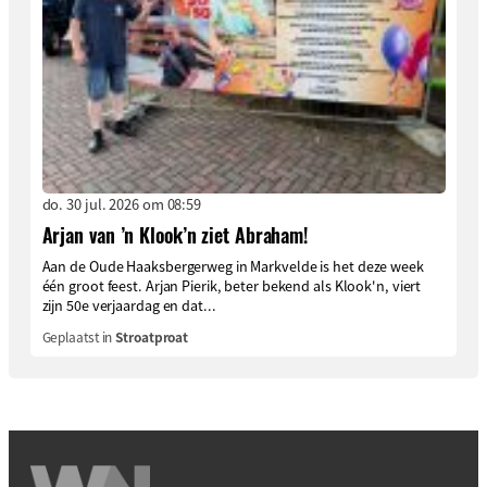
do. 30 jul. 2026 om 08:59
Arjan van ’n Klook’n ziet Abraham!
Aan de Oude Haaksbergerweg in Markvelde is het deze week
één groot feest. Arjan Pierik, beter bekend als Klook'n, viert
zijn 50e verjaardag en dat...
Geplaatst in
Stroatproat