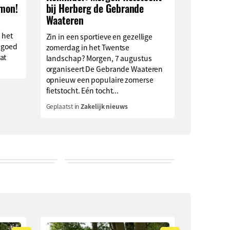
imon!
bij Herberg de Gebrande
Waateren
 het
Zin in een sportieve en gezellige
 goed
zomerdag in het Twentse
at
landschap? Morgen, 7 augustus
organiseert De Gebrande Waateren
opnieuw een populaire zomerse
fietstocht. Eén tocht...
Geplaatst in
Zakelijk nieuws