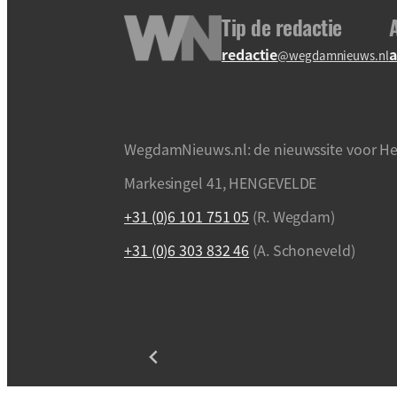
Tip de redactie
redactie
a
@wegdamnieuws.nl
WegdamNieuws.nl: de nieuwssite voor He
Markesingel 41, HENGEVELDE
+31 (0)6 101 751 05
(R. Wegdam)
+31 (0)6 303 832 46
(A. Schoneveld)