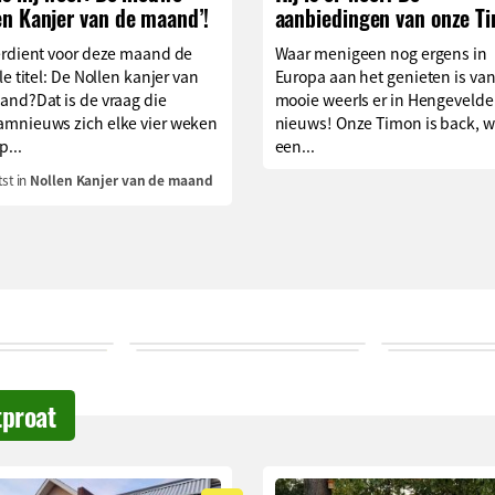
en Kanjer van de maand’!
aanbiedingen van onze T
erdient voor deze maand de
Waar menigeen nog ergens in
le titel: De Nollen kanjer van
Europa aan het genieten is van
and?Dat is de vraag die
mooie weerIs er in Hengevelde
mnieuws zich elke vier weken
nieuws! Onze Timon is back, w
p...
een...
st in
Nollen Kanjer van de maand
tproat