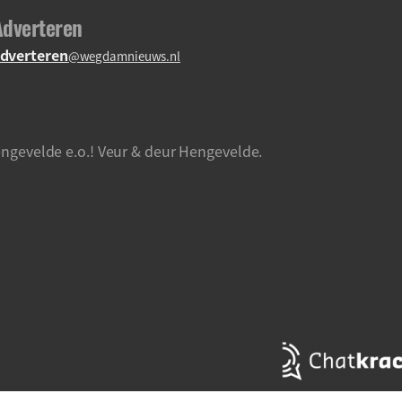
Adverteren
dverteren
@wegdamnieuws.nl
ngevelde e.o.! Veur & deur Hengevelde.