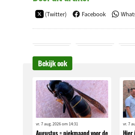
(Twitter)
Facebook
What
Bekijk ook
vr. 7 aug. 2026 om 14:31
vr. 7 
Augustus = piekmaand voor de
Hier 