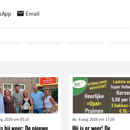
sApp
Email
aug. 2026 om 05:10
do. 6 aug. 2026 om 17:28
is hij weer: De nieuwe
Hij is er weer! De