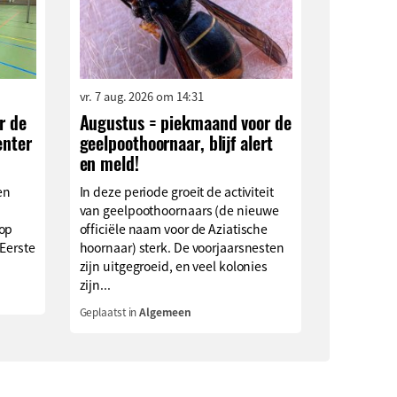
vr. 7 aug. 2026 om 14:31
r de
Augustus = piekmaand voor de
enter
geelpoothoornaar, blijf alert
en meld!
en
In deze periode groeit de activiteit
van geelpoothoornaars (de nieuwe
 op
officiële naam voor de Aziatische
 Eerste
hoornaar) sterk. De voorjaarsnesten
zijn uitgegroeid, en veel kolonies
zijn...
Geplaatst in
Algemeen