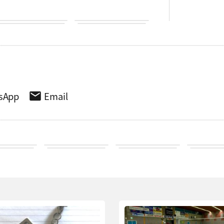
sApp
Email