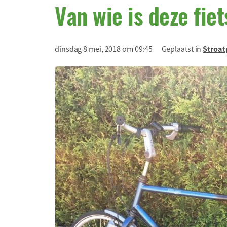
Van wie is deze fie
dinsdag 8 mei, 2018 om 09:45
Geplaatst in
Stroat