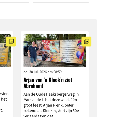
do. 30 jul. 2026 om 08:59
Arjan van ’n Klook’n ziet
Abraham!
 viert
Aan de Oude Haaksbergerweg in
n het
Markvelde is het deze week één
groot feest. Arjan Pierik, beter
t.
bekend als Klook'n, viert zijn 50e
verjaardag en dat...