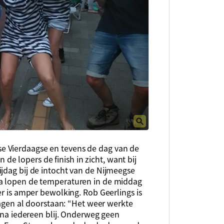
e Vierdaagse en tevens de dag van de
 lopers de finish in zicht, want bij
jdag bij de intocht van de Nijmeegse
la lopen de temperaturen in de middag
er is amper bewolking. Rob Geerlings is
 dagen al doorstaan: “Het weer werkte
ijna iedereen blij. Onderweg geen