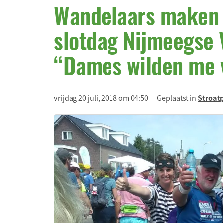
Wandelaars maken 
slotdag Nijmeegse 
“Dames wilden me 
vrijdag 20 juli, 2018 om 04:50
Geplaatst in
Stroat