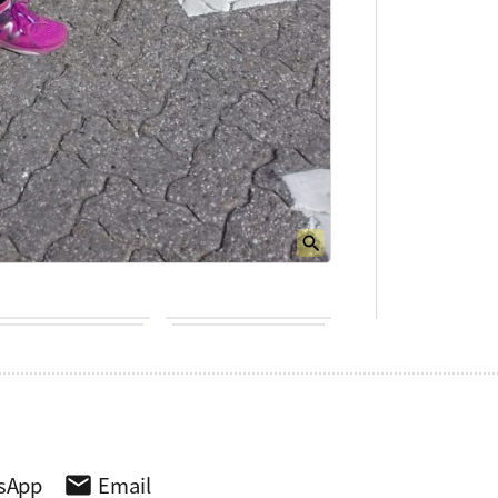
sApp
Email