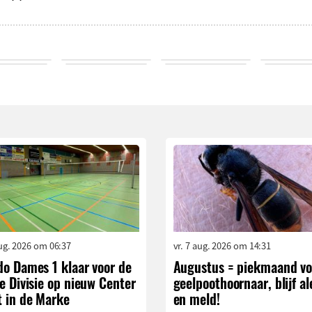
aug. 2026 om 06:37
vr. 7 aug. 2026 om 14:31
do Dames 1 klaar voor de
Augustus = piekmaand vo
e Divisie op nieuw Center
geelpoothoornaar, blijf al
t in de Marke
en meld!