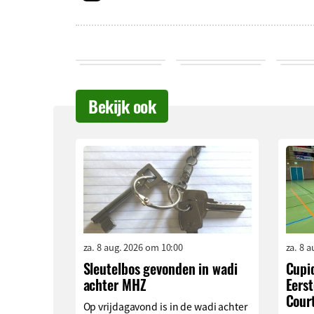
Bekijk ook
za. 8 aug. 2026 om 10:00
za. 8 
Sleutelbos gevonden in wadi
Cupi
achter MHZ
Eerst
Cour
Op vrijdagavond is in de wadi achter