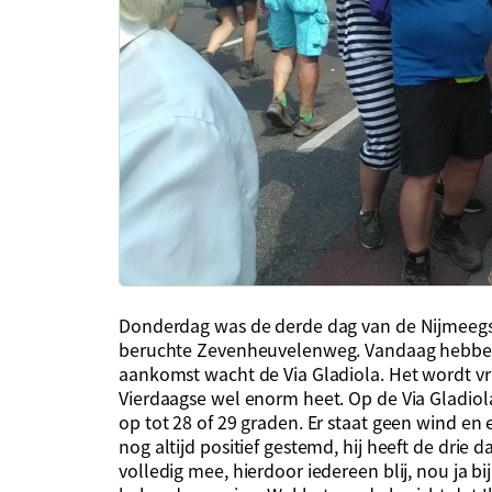
Donderdag was de derde dag van de Nijmeegs
beruchte Zevenheuvelenweg. Vandaag hebben de
aankomst wacht de Via Gladiola. Het wordt vri
Vierdaagse wel enorm heet. Op de Via Gladio
op tot 28 of 29 graden. Er staat geen wind en 
nog altijd positief gestemd, hij heeft de drie
volledig mee, hierdoor iedereen blij, nou ja b