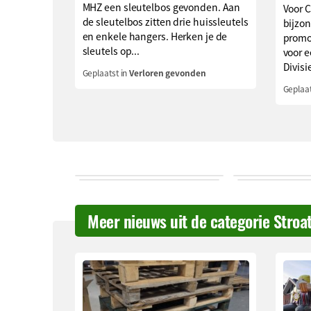
MHZ een sleutelbos gevonden. Aan
Voor 
de sleutelbos zitten drie huissleutels
bijzon
en enkele hangers. Herken je de
promo
sleutels op...
voor e
Divisie
Geplaatst in
Verloren gevonden
Geplaat
Meer nieuws uit de categorie Stroa