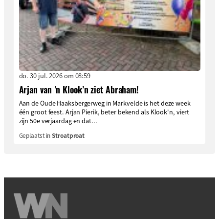
do. 30 jul. 2026 om 08:59
Arjan van ’n Klook’n ziet Abraham!
Aan de Oude Haaksbergerweg in Markvelde is het deze week
één groot feest. Arjan Pierik, beter bekend als Klook'n, viert
zijn 50e verjaardag en dat...
Geplaatst in
Stroatproat