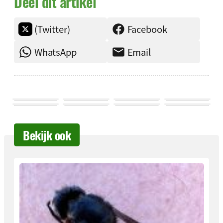
Deel dit artikel
(Twitter)
Facebook
WhatsApp
Email
Bekijk ook