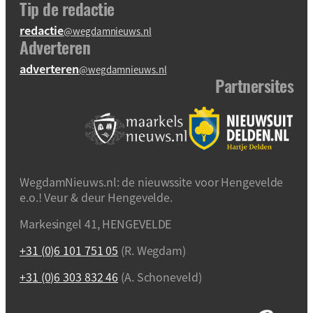
Tip de redactie
redactie
@wegdamnieuws.nl
Adverteren
adverteren
@wegdamnieuws.nl
Partnersites
WegdamNieuws.nl: de nieuwssite voor Hengevelde
e.o.! Veur & deur Hengevelde.
Markesingel 41, HENGEVELDE
+31 (0)6 101 751 05
(R. Wegdam)
+31 (0)6 303 832 46
(A. Schoneveld)