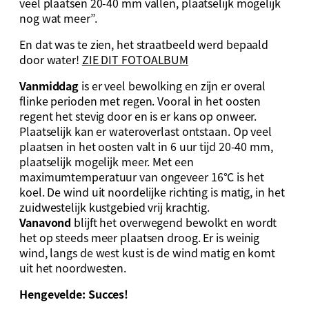
veel plaatsen 20-40 mm vallen, plaatselijk mogelijk
nog wat meer”.
En dat was te zien, het straatbeeld werd bepaald
door water!
ZIE DIT FOTOALBUM
Vanmiddag
is er veel bewolking en zijn er overal
flinke perioden met regen. Vooral in het oosten
regent het stevig door en is er kans op onweer.
Plaatselijk kan er wateroverlast ontstaan. Op veel
plaatsen in het oosten valt in 6 uur tijd 20-40 mm,
plaatselijk mogelijk meer. Met een
maximumtemperatuur van ongeveer 16°C is het
koel. De wind uit noordelijke richting is matig, in het
zuidwestelijk kustgebied vrij krachtig.
Vanavond
blijft het overwegend bewolkt en wordt
het op steeds meer plaatsen droog. Er is weinig
wind, langs de west kust is de wind matig en komt
uit het noordwesten.
Hengevelde: Succes!