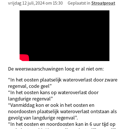
vrijdag 12 juli, 2024 om 15:30
Geplaatst in
Stroatproat
De weerswaarschuwingen loog er al niet om:
“In het oosten plaatselijk wateroverlast door zware
regenval, code geel”
“In het oosten kans op wateroverlast door
langdurige regenval”
“Vanmiddag kon er ook in het oosten en
noordoosten plaatselijk wateroverlast ontstaan als
gevolg van langdurige regenval”.
“In het oosten en noordoosten kan in 6 uur tijd op