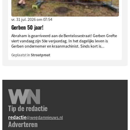
vr. 31 jul. 2026 om 07:54
Gerben 50 jaar!
Abraham is gearriveerd aan de Bentelosestraat! Gerben Grefte
viert vandaag zijn 50e verjaardag. In het dagelijks leven is
Gerben ondernemer en kraanmachinist. Sinds kort is...
Geplaatst in
Stroatproat
Tip de redactie
redactie
@wegdamnieuws.nl
Adverteren