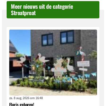
Meer nieuws uit de categorie
Stroatproat
za. 8 aug. 2026 om 16:48
Floris geboren!