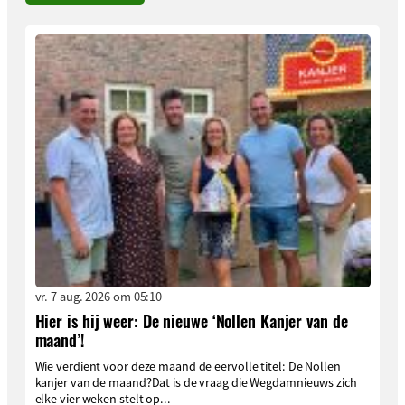
vr. 7 aug. 2026 om 05:10
Hier is hij weer: De nieuwe ‘Nollen Kanjer van de
maand’!
Wie verdient voor deze maand de eervolle titel: De Nollen
kanjer van de maand?Dat is de vraag die Wegdamnieuws zich
elke vier weken stelt op...