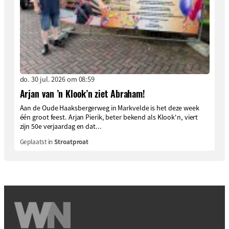
do. 30 jul. 2026 om 08:59
Arjan van ’n Klook’n ziet Abraham!
Aan de Oude Haaksbergerweg in Markvelde is het deze week
één groot feest. Arjan Pierik, beter bekend als Klook'n, viert
zijn 50e verjaardag en dat...
Geplaatst in
Stroatproat