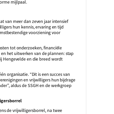
norme mijlpaal.
aat van meer dan zeven jaar intensief
ligers hun kennis, ervaring en tijd
mstbestendige voorziening voor
msten tot onderzoeken, financiële
n het uitwerken van de plannen: stap
bij Hengevelde en die breed wordt
én organisatie. “Dit is een succes van
renigingen en vrijwilligers hun bijdrage
onder”, aldus de SSGH en de werkgroep
igersborrel
 de vrijwilligersborrel, na twee