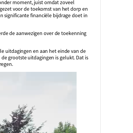
onder moment, juist omdat zoveel
ingezet voor de toekomst van het dorp en
significante financiële bijdrage doet in
rde de aanwezigen over de toekenning
ele uitdagingen en aan het einde van de
e grootste uitdagingen is gelukt. Dat is
regen.