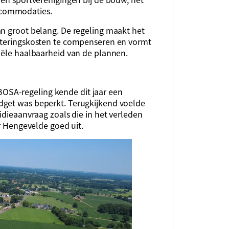
ccommodaties.
an groot belang. De regeling maakt het
esteringskosten te compenseren en vormt
ciële haalbaarheid van de plannen.
SA-regeling kende dit jaar een
dget was beperkt. Terugkijkend voelde
idieaanvraag zoals die in het verleden
or Hengevelde goed uit.