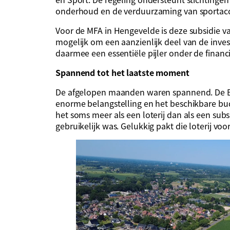
onderhoud en de verduurzaming van sporta
Voor de MFA in Hengevelde is deze subsidie v
mogelijk om een aanzienlijk deel van de inv
daarmee een essentiële pijler onder de finan
Spannend tot het laatste moment
De afgelopen maanden waren spannend. De BO
enorme belangstelling en het beschikbare bu
het soms meer als een loterij dan als een subs
gebruikelijk was. Gelukkig pakt die loterij vo