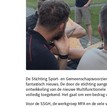
De Stichting Sport- en Gemeenschapsvoorzi
fantastisch nieuws. De door de stichting aan
ontwikkeling van de nieuwe Multifunctionel
volledig toegekend. Het gaat om een bedrag va
Voor de SSGH, de werkgroep MFA en de vele vri