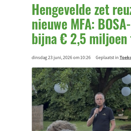
Hengevelde zet reu
nieuwe MFA: BOSA-
bijna € 2,5 miljoe
dinsdag 23 juni, 2026 om 10:26
Geplaatst in
Toek