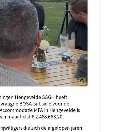
eningen Hengevelde SSGH heeft
gevraagde BOSA-subsidie voor de
e Accommodatie MFA in Hengevelde is
n maar liefst € 2.488.663,20.
jwilligers die zich de afgelopen jaren