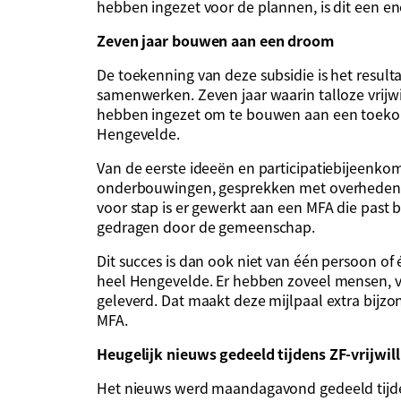
hebben ingezet voor de plannen, is dit een e
Zeven jaar bouwen aan een droom
De toekenning van deze subsidie is het result
samenwerken. Zeven jaar waarin talloze vrijwil
hebben ingezet om te bouwen aan een toeko
Hengevelde.
Van de eerste ideeën en participatiebijeenko
onderbouwingen, gesprekken met overheden e
voor stap is er gewerkt aan een MFA die past 
gedragen door de gemeenschap.
Dit succes is dan ook niet van één persoon of é
heel Hengevelde. Er hebben zoveel mensen, ve
geleverd. Dat maakt deze mijlpaal extra bijz
MFA.
Heugelijk nieuws gedeeld tijdens ZF-vrijwill
Het nieuws werd maandagavond gedeeld tijdens