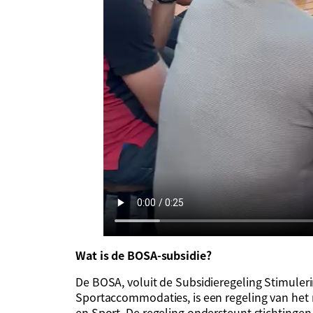
Wat is de BOSA-subsidie?
De BOSA, voluit de Subsidieregeling Stimul
Sportaccommodaties, is een regeling van het 
en Sport. De regeling ondersteunt stichtingen