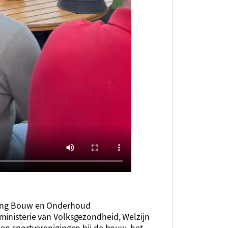
ering Bouw en Onderhoud
ministerie van Volksgezondheid, Welzijn
 en sportverenigingen bij de bouw, het