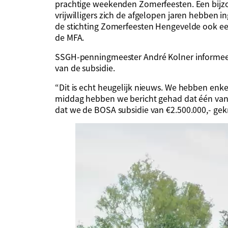
prachtige weekenden Zomerfeesten. Een bijz
vrijwilligers zich de afgelopen jaren hebben 
de stichting Zomerfeesten Hengevelde ook een 
de MFA.
SSGH-penningmeester André Kolner informee
van de subsidie.
“Dit is echt heugelijk nieuws. We hebben enk
middag hebben we bericht gehad dat één van d
dat we de BOSA subsidie van €2.500.000,- gek