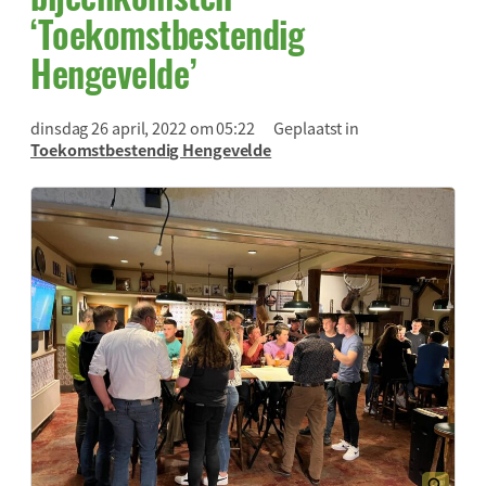
‘Toekomstbestendig
Hengevelde’
dinsdag 26 april, 2022 om 05:22
Geplaatst in
Toekomstbestendig Hengevelde