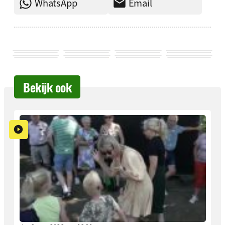
WhatsApp
Email
Bekijk ook