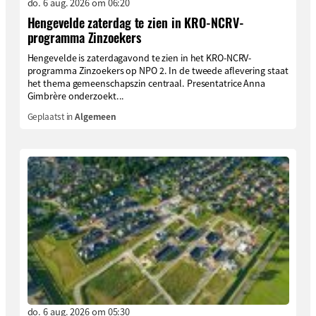
do. 6 aug. 2026 om 06:20
Hengevelde zaterdag te zien in KRO-NCRV-
programma Zinzoekers
Hengevelde is zaterdagavond te zien in het KRO-NCRV-
programma Zinzoekers op NPO 2. In de tweede aflevering staat
het thema gemeenschapszin centraal. Presentatrice Anna
Gimbrère onderzoekt...
Geplaatst in
Algemeen
do. 6 aug. 2026 om 05:30