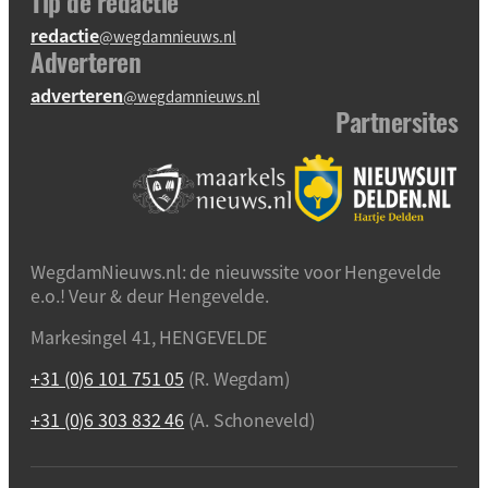
Tip de redactie
redactie
@wegdamnieuws.nl
Adverteren
adverteren
@wegdamnieuws.nl
Partnersites
WegdamNieuws.nl: de nieuwssite voor Hengevelde
e.o.! Veur & deur Hengevelde.
Markesingel 41, HENGEVELDE
+31 (0)6 101 751 05
(R. Wegdam)
+31 (0)6 303 832 46
(A. Schoneveld)