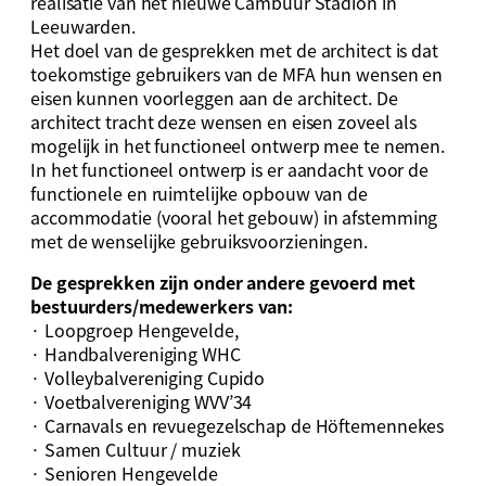
realisatie van het nieuwe Cambuur Stadion in
Leeuwarden.
Het doel van de gesprekken met de architect is dat
toekomstige gebruikers van de MFA hun wensen en
eisen kunnen voorleggen aan de architect. De
architect tracht deze wensen en eisen zoveel als
mogelijk in het functioneel ontwerp mee te nemen.
In het functioneel ontwerp is er aandacht voor de
functionele en ruimtelijke opbouw van de
accommodatie (vooral het gebouw) in afstemming
met de wenselijke gebruiksvoorzieningen.
De gesprekken zijn onder andere gevoerd met
bestuurders/medewerkers van:
· Loopgroep Hengevelde,
· Handbalvereniging WHC
· Volleybalvereniging Cupido
· Voetbalvereniging WVV’34
· Carnavals en revuegezelschap de Höftemennekes
· Samen Cultuur / muziek
· Senioren Hengevelde