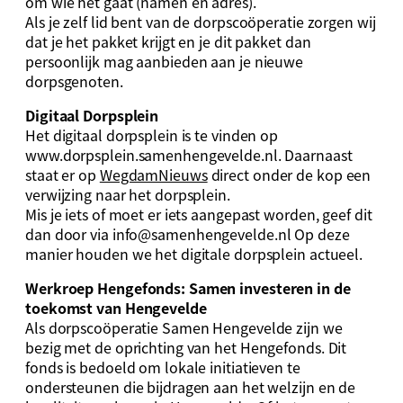
om wie het gaat (namen en adres).
Als je zelf lid bent van de dorpscoöperatie zorgen wij
dat je het pakket krijgt en je dit pakket dan
persoonlijk mag aanbieden aan je nieuwe
dorpsgenoten.
Digitaal Dorpsplein
Het digitaal dorpsplein is te vinden op
www.dorpsplein.samenhengevelde.nl. Daarnaast
staat er op
WegdamNieuws
direct onder de kop een
verwijzing naar het dorpsplein.
Mis je iets of moet er iets aangepast worden, geef dit
dan door via
info@samenhengevelde.nl
Op deze
manier houden we het digitale dorpsplein actueel.
Werkroep Hengefonds: Samen investeren in de
toekomst van Hengevelde
Als dorpscoöperatie Samen Hengevelde zijn we
bezig met de oprichting van het Hengefonds. Dit
fonds is bedoeld om lokale initiatieven te
ondersteunen die bijdragen aan het welzijn en de