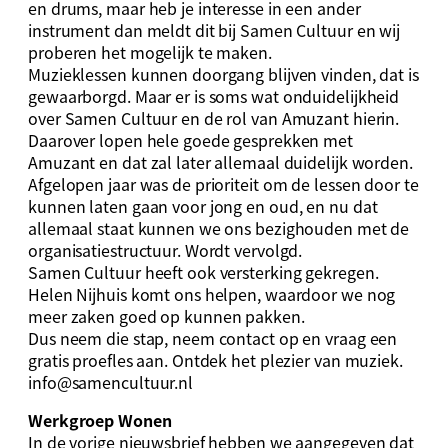
en drums, maar heb je interesse in een ander
instrument dan meldt dit bij Samen Cultuur en wij
proberen het mogelijk te maken.
Muzieklessen kunnen doorgang blijven vinden, dat is
gewaarborgd. Maar er is soms wat onduidelijkheid
over Samen Cultuur en de rol van Amuzant hierin.
Daarover lopen hele goede gesprekken met
Amuzant en dat zal later allemaal duidelijk worden.
Afgelopen jaar was de prioriteit om de lessen door te
kunnen laten gaan voor jong en oud, en nu dat
allemaal staat kunnen we ons bezighouden met de
organisatiestructuur. Wordt vervolgd.
Samen Cultuur heeft ook versterking gekregen.
Helen Nijhuis komt ons helpen, waardoor we nog
meer zaken goed op kunnen pakken.
Dus neem die stap, neem contact op en vraag een
gratis proefles aan. Ontdek het plezier van muziek.
info@samencultuur.nl
Werkgroep Wonen
In de vorige nieuwsbrief hebben we aangegeven dat