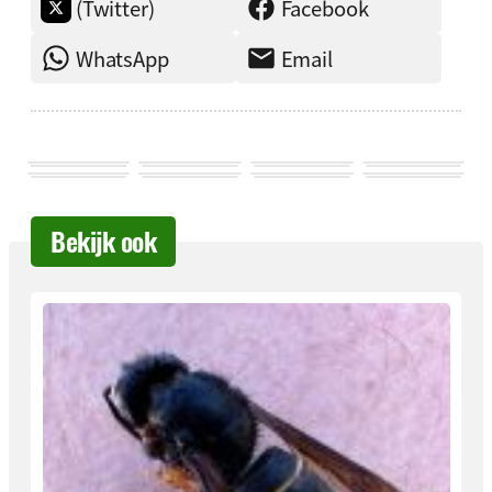
(Twitter)
Facebook
WhatsApp
Email
Bekijk ook