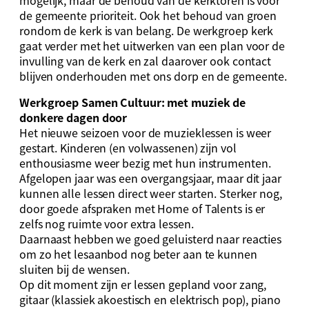
mogelijk, maar de behoud van de kerktoren is voor
de gemeente prioriteit. Ook het behoud van groen
rondom de kerk is van belang. De werkgroep kerk
gaat verder met het uitwerken van een plan voor de
invulling van de kerk en zal daarover ook contact
blijven onderhouden met ons dorp en de gemeente.
Werkgroep Samen Cultuur: met muziek de
donkere dagen door
Het nieuwe seizoen voor de muzieklessen is weer
gestart. Kinderen (en volwassenen) zijn vol
enthousiasme weer bezig met hun instrumenten.
Afgelopen jaar was een overgangsjaar, maar dit jaar
kunnen alle lessen direct weer starten. Sterker nog,
door goede afspraken met Home of Talents is er
zelfs nog ruimte voor extra lessen.
Daarnaast hebben we goed geluisterd naar reacties
om zo het lesaanbod nog beter aan te kunnen
sluiten bij de wensen.
Op dit moment zijn er lessen gepland voor zang,
gitaar (klassiek akoestisch en elektrisch pop), piano