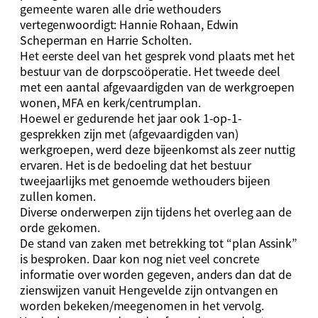
gemeente waren alle drie wethouders
vertegenwoordigt: Hannie Rohaan, Edwin
Scheperman en Harrie Scholten.
Het eerste deel van het gesprek vond plaats met het
bestuur van de dorpscoöperatie. Het tweede deel
met een aantal afgevaardigden van de werkgroepen
wonen, MFA en kerk/centrumplan.
Hoewel er gedurende het jaar ook 1-op-1-
gesprekken zijn met (afgevaardigden van)
werkgroepen, werd deze bijeenkomst als zeer nuttig
ervaren. Het is de bedoeling dat het bestuur
tweejaarlijks met genoemde wethouders bijeen
zullen komen.
Diverse onderwerpen zijn tijdens het overleg aan de
orde gekomen.
De stand van zaken met betrekking tot “plan Assink”
is besproken. Daar kon nog niet veel concrete
informatie over worden gegeven, anders dan dat de
zienswijzen vanuit Hengevelde zijn ontvangen en
worden bekeken/meegenomen in het vervolg.