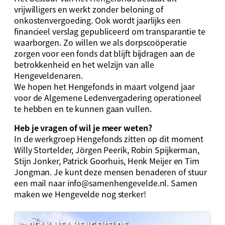
vrijwilligers en werkt zonder beloning of
onkostenvergoeding. Ook wordt jaarlijks een
financieel verslag gepubliceerd om transparantie te
waarborgen. Zo willen we als dorpscoöperatie
zorgen voor een fonds dat blijft bijdragen aan de
betrokkenheid en het welzijn van alle
Hengeveldenaren.
We hopen het Hengefonds in maart volgend jaar
voor de Algemene Ledenvergadering operationeel
te hebben en te kunnen gaan vullen.
Heb je vragen of wil je meer weten?
In de werkgroep Hengefonds zitten op dit moment
Willy Stortelder, Jörgen Peerik, Robin Spijkerman,
Stijn Jonker, Patrick Goorhuis, Henk Meijer en Tim
Jongman. Je kunt deze mensen benaderen of stuur
een mail naar
info@samenhengevelde.nl
. Samen
maken we Hengevelde nog sterker!