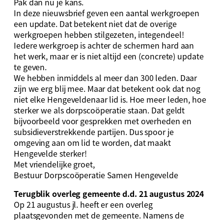
Pak dan nu je kans.
In deze nieuwsbrief geven een aantal werkgroepen
een update. Dat betekent niet dat de overige
werkgroepen hebben stilgezeten, integendeel!
Iedere werkgroep is achter de schermen hard aan
het werk, maar er is niet altijd een (concrete) update
te geven.
We hebben inmiddels al meer dan 300 leden. Daar
zijn we erg blij mee. Maar dat betekent ook dat nog
niet elke Hengeveldenaar lid is. Hoe meer leden, hoe
sterker we als dorpscoöperatie staan. Dat geldt
bijvoorbeeld voor gesprekken met overheden en
subsidieverstrekkende partijen. Dus spoor je
omgeving aan om lid te worden, dat maakt
Hengevelde sterker!
Met vriendelijke groet,
Bestuur Dorpscoöperatie Samen Hengevelde
Terugblik overleg gemeente d.d. 21 augustus 2024
Op 21 augustus jl. heeft er een overleg
plaatsgevonden met de gemeente. Namens de