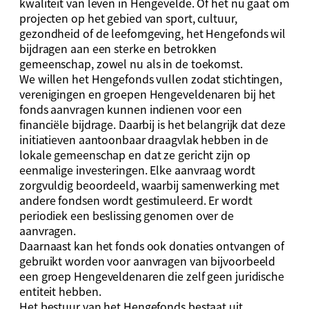
kwaliteit van leven in Hengevelde. Of het nu gaat om
projecten op het gebied van sport, cultuur,
gezondheid of de leefomgeving, het Hengefonds wil
bijdragen aan een sterke en betrokken
gemeenschap, zowel nu als in de toekomst.
We willen het Hengefonds vullen zodat stichtingen,
verenigingen en groepen Hengeveldenaren bij het
fonds aanvragen kunnen indienen voor een
financiële bijdrage. Daarbij is het belangrijk dat deze
initiatieven aantoonbaar draagvlak hebben in de
lokale gemeenschap en dat ze gericht zijn op
eenmalige investeringen. Elke aanvraag wordt
zorgvuldig beoordeeld, waarbij samenwerking met
andere fondsen wordt gestimuleerd. Er wordt
periodiek een beslissing genomen over de
aanvragen.
Daarnaast kan het fonds ook donaties ontvangen of
gebruikt worden voor aanvragen van bijvoorbeeld
een groep Hengeveldenaren die zelf geen juridische
entiteit hebben.
Het bestuur van het Hengefonds bestaat uit