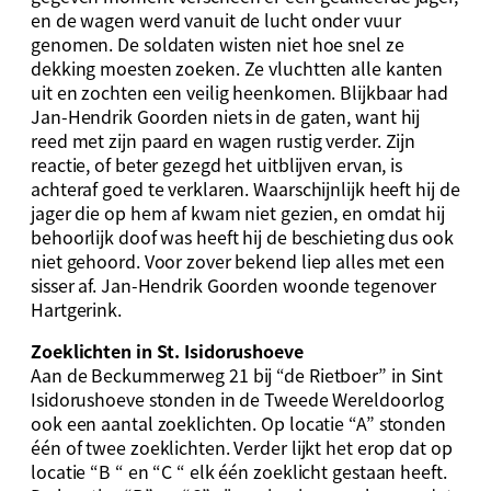
en de wagen werd vanuit de lucht onder vuur
genomen. De soldaten wisten niet hoe snel ze
dekking moesten zoeken. Ze vluchtten alle kanten
uit en zochten een veilig heenkomen. Blijkbaar had
Jan-Hendrik Goorden niets in de gaten, want hij
reed met zijn paard en wagen rustig verder. Zijn
reactie, of beter gezegd het uitblijven ervan, is
achteraf goed te verklaren. Waarschijnlijk heeft hij de
jager die op hem af kwam niet gezien, en omdat hij
behoorlijk doof was heeft hij de beschieting dus ook
niet gehoord. Voor zover bekend liep alles met een
sisser af. Jan-Hendrik Goorden woonde tegenover
Hartgerink.
Zoeklichten in St. Isidorushoeve
Aan de Beckummerweg 21 bij “de Rietboer” in Sint
Isidorushoeve stonden in de Tweede Wereldoorlog
ook een aantal zoeklichten. Op locatie “A” stonden
één of twee zoeklichten. Verder lijkt het erop dat op
locatie “B “ en “C “ elk één zoeklicht gestaan heeft.