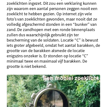
zoeklichten ingezet. Dit zou een verklaring kunnen
zijn waarom een aantal personen zeggen nooit een
zoeklicht te hebben gezien. Op internet zijn vele
foto’s van zoeklichten gevonden, maar nooit dat ze
volledig afgeschermd stonden in een “bunker” van
zand. De zandhopen met een ronde binnenplaats
zullen dus waarschijnlijk gebruikt zijn ter
bescherming van de soldaten. Locatie “C” is bewust
iets groter afgebeeld, omdat het aantal barakken, de
grootte van de barakken alsmede de locatie
enigszins onzeker is. Er stonden op locatie “C”
minimaal twee en maximaal vijf barakken. De
grootte is niet bekend.