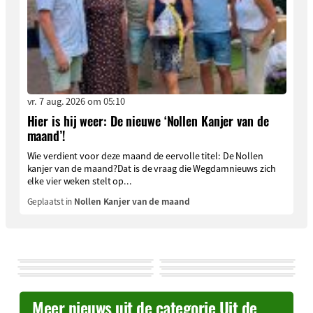
vr. 7 aug. 2026 om 05:10
Hier is hij weer: De nieuwe ‘Nollen Kanjer van de
maand’!
Wie verdient voor deze maand de eervolle titel: De Nollen
kanjer van de maand?Dat is de vraag die Wegdamnieuws zich
elke vier weken stelt op...
Geplaatst in
Nollen Kanjer van de maand
Meer nieuws uit de categorie Uit de