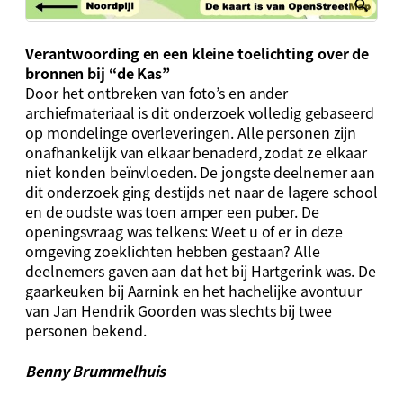
Verantwoording en een kleine toelichting over de
bronnen bij “de Kas”
Door het ontbreken van foto’s en ander
archiefmateriaal is dit onderzoek volledig gebaseerd
op mondelinge overleveringen. Alle personen zijn
onafhankelijk van elkaar benaderd, zodat ze elkaar
niet konden beïnvloeden. De jongste deelnemer aan
dit onderzoek ging destijds net naar de lagere school
en de oudste was toen amper een puber. De
openingsvraag was telkens: Weet u of er in deze
omgeving zoeklichten hebben gestaan? Alle
deelnemers gaven aan dat het bij Hartgerink was. De
gaarkeuken bij Aarnink en het hachelijke avontuur
van Jan Hendrik Goorden was slechts bij twee
personen bekend.
Benny Brummelhuis