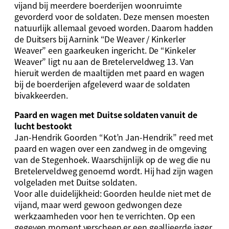
vijand bij meerdere boerderijen woonruimte
gevorderd voor de soldaten. Deze mensen moesten
natuurlijk allemaal gevoed worden. Daarom hadden
de Duitsers bij Aarnink “De Weaver / Kinkerler
Weaver” een gaarkeuken ingericht. De “Kinkeler
Weaver” ligt nu aan de Bretelerveldweg 13. Van
hieruit werden de maaltijden met paard en wagen
bij de boerderijen afgeleverd waar de soldaten
bivakkeerden.
Paard en wagen met Duitse soldaten vanuit de
lucht bestookt
Jan-Hendrik Goorden “Kot’n Jan-Hendrik” reed met
paard en wagen over een zandweg in de omgeving
van de Stegenhoek. Waarschijnlijk op de weg die nu
Bretelerveldweg genoemd wordt. Hij had zijn wagen
volgeladen met Duitse soldaten.
Voor alle duidelijkheid: Goorden heulde niet met de
vijand, maar werd gewoon gedwongen deze
werkzaamheden voor hen te verrichten. Op een
gegeven moment verscheen er een geallieerde jager,