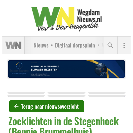
Nieuws
Digitaal dorpsplein
Verenigingen
Terug naar nieuwsoverzicht
Zoeklichten in de Stegenhoek
(Bennie Brummelhuis)