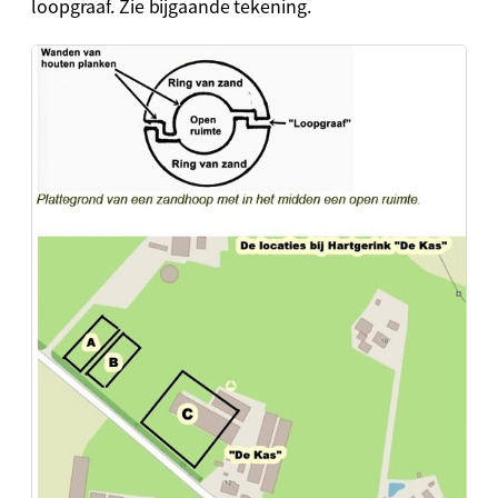
loopgraaf. Zie bijgaande tekening.