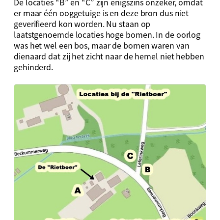
De locaties “B” en “C” zijn enigszins onzeker, omdat
er maar één ooggetuige is en deze bron dus niet
geverifieerd kon worden. Nu staan op
laatstgenoemde locaties hoge bomen. In de oorlog
was het wel een bos, maar de bomen waren van
dienaard dat zij het zicht naar de hemel niet hebben
gehinderd.