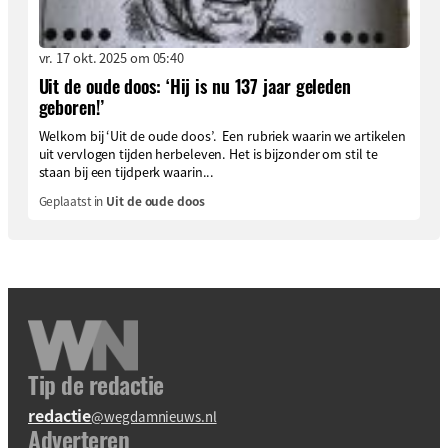
vr. 17 okt. 2025 om 05:40
Uit de oude doos: ‘Hij is nu 137 jaar geleden
geboren!’
Welkom bij ‘Uit de oude doos’. Een rubriek waarin we artikelen
uit vervlogen tijden herbeleven. Het is bijzonder om stil te
staan bij een tijdperk waarin...
Geplaatst in
Uit de oude doos
Tip de redactie
redactie
@wegdamnieuws.nl
Adverteren