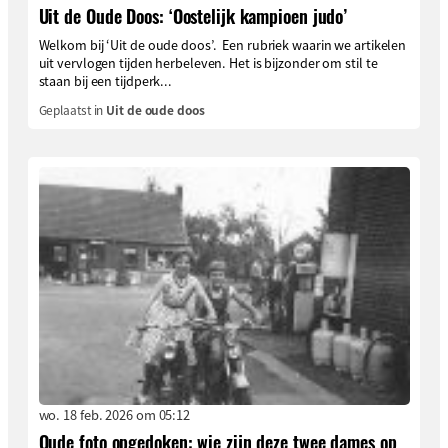
Uit de Oude Doos: ‘Oostelijk kampioen judo’
Welkom bij ‘Uit de oude doos’. Een rubriek waarin we artikelen
uit vervlogen tijden herbeleven. Het is bijzonder om stil te
staan bij een tijdperk...
Geplaatst in
Uit de oude doos
wo. 18 feb. 2026 om 05:12
Oude foto opgedoken: wie zijn deze twee dames op