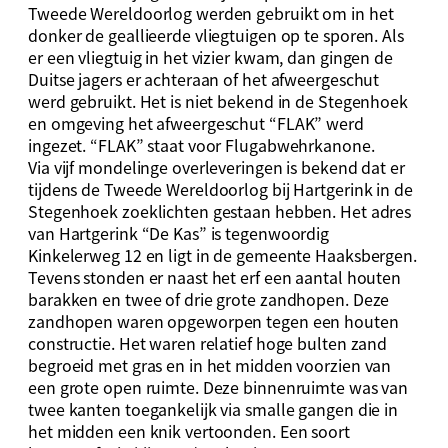
Tweede Wereldoorlog werden gebruikt om in het
donker de geallieerde vliegtuigen op te sporen. Als
er een vliegtuig in het vizier kwam, dan gingen de
Duitse jagers er achteraan of het afweergeschut
werd gebruikt. Het is niet bekend in de Stegenhoek
en omgeving het afweergeschut “FLAK” werd
ingezet. “FLAK” staat voor Flugabwehrkanone.
Via vijf mondelinge overleveringen is bekend dat er
tijdens de Tweede Wereldoorlog bij Hartgerink in de
Stegenhoek zoeklichten gestaan hebben. Het adres
van Hartgerink “De Kas” is tegenwoordig
Kinkelerweg 12 en ligt in de gemeente Haaksbergen.
Tevens stonden er naast het erf een aantal houten
barakken en twee of drie grote zandhopen. Deze
zandhopen waren opgeworpen tegen een houten
constructie. Het waren relatief hoge bulten zand
begroeid met gras en in het midden voorzien van
een grote open ruimte. Deze binnenruimte was van
twee kanten toegankelijk via smalle gangen die in
het midden een knik vertoonden. Een soort