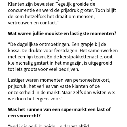
Klanten zijn bewuster. Tegelijk groeide de
concurrentie en werd de prijsdruk groter. Toch blijft
de kern hetzelfde: het draait om mensen,
vertrouwen en contact.”
Wat waren jullie mooiste en lastigste momenten?
“De dagelijkse ontmoetingen. Een grapje bij de
kassa. De drukte voor feestdagen. Het samenwerken
met een fijn team. En de kerstpakkettenactie, ooit
kleinschalig gestart in het magazijn, is uitgegroeid
tot iets groots voor veel bedrijven.
Lastiger waren momenten van personeelstekort,
prijsdruk, het verlies van vaste klanten of de
onzekerheid in de markt. Maar zelfs dan wisten we:
we doen het ergens voor.”
Was het runnen van een supermarkt een last of
een voorrecht?
“Eerlijk is eerlijk: beide. Je draagt altijd