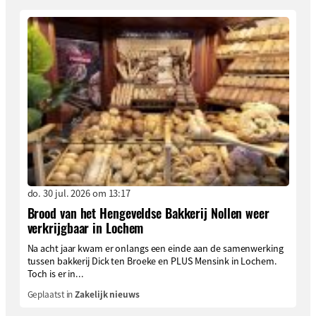
do. 30 jul. 2026 om 13:17
Brood van het Hengeveldse Bakkerij Nollen weer
verkrijgbaar in Lochem
Na acht jaar kwam er onlangs een einde aan de samenwerking
tussen bakkerij Dick ten Broeke en PLUS Mensink in Lochem.
Toch is er in...
Geplaatst in
Zakelijk nieuws