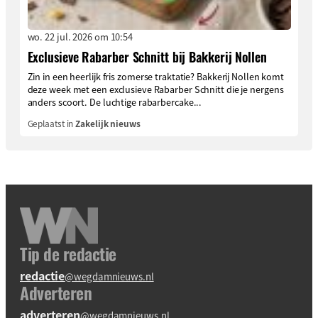
wo. 22 jul. 2026 om 10:54
Exclusieve Rabarber Schnitt bij Bakkerij Nollen
Zin in een heerlijk fris zomerse traktatie? Bakkerij Nollen komt
deze week met een exclusieve Rabarber Schnitt die je nergens
anders scoort. De luchtige rabarbercake...
Geplaatst in
Zakelijk nieuws
Tip de redactie
redactie
@wegdamnieuws.nl
Adverteren
adverteren
@wegdamnieuws.nl