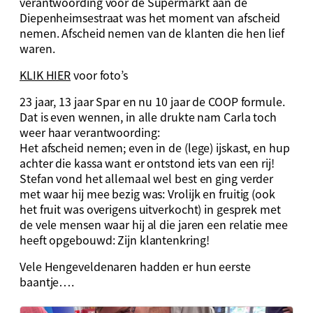
verantwoording voor de Supermarkt aan de
Diepenheimsestraat was het moment van afscheid
nemen. Afscheid nemen van de klanten die hen lief
waren.
KLIK HIER
voor foto’s
23 jaar, 13 jaar Spar en nu 10 jaar de COOP formule.
Dat is even wennen, in alle drukte nam Carla toch
weer haar verantwoording:
Het afscheid nemen; even in de (lege) ijskast, en hup
achter die kassa want er ontstond iets van een rij!
Stefan vond het allemaal wel best en ging verder
met waar hij mee bezig was: Vrolijk en fruitig (ook
het fruit was overigens uitverkocht) in gesprek met
de vele mensen waar hij al die jaren een relatie mee
heeft opgebouwd: Zijn klantenkring!
Vele Hengeveldenaren hadden er hun eerste
baantje….