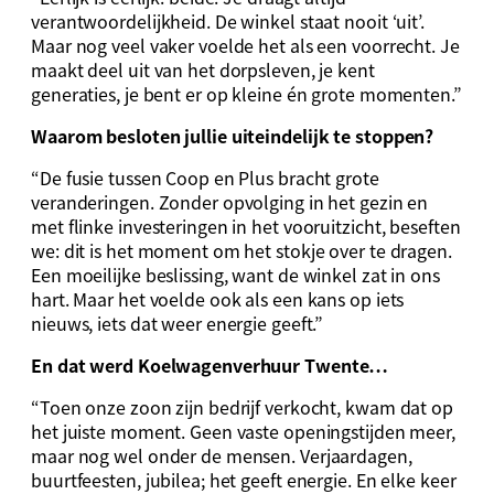
verantwoordelijkheid. De winkel staat nooit ‘uit’.
Maar nog veel vaker voelde het als een voorrecht. Je
maakt deel uit van het dorpsleven, je kent
generaties, je bent er op kleine én grote momenten.”
Waarom besloten jullie uiteindelijk te stoppen?
“De fusie tussen Coop en Plus bracht grote
veranderingen. Zonder opvolging in het gezin en
met flinke investeringen in het vooruitzicht, beseften
we: dit is het moment om het stokje over te dragen.
Een moeilijke beslissing, want de winkel zat in ons
hart. Maar het voelde ook als een kans op iets
nieuws, iets dat weer energie geeft.”
En dat werd Koelwagenverhuur Twente…
“Toen onze zoon zijn bedrijf verkocht, kwam dat op
het juiste moment. Geen vaste openingstijden meer,
maar nog wel onder de mensen. Verjaardagen,
buurtfeesten, jubilea; het geeft energie. En elke keer