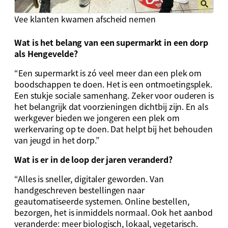
Vee klanten kwamen afscheid nemen
Wat is het belang van een supermarkt in een dorp
als Hengevelde?
“Een supermarkt is zó veel meer dan een plek om
boodschappen te doen. Het is een ontmoetingsplek.
Een stukje sociale samenhang. Zeker voor ouderen is
het belangrijk dat voorzieningen dichtbij zijn. En als
werkgever bieden we jongeren een plek om
werkervaring op te doen. Dat helpt bij het behouden
van jeugd in het dorp.”
Wat is er in de loop der jaren veranderd?
“Alles is sneller, digitaler geworden. Van
handgeschreven bestellingen naar
geautomatiseerde systemen. Online bestellen,
bezorgen, het is inmiddels normaal. Ook het aanbod
veranderde: meer biologisch, lokaal, vegetarisch.