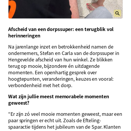
Afscheid van een dorpssuper: een terugblik vol
herinneringen
Na jarenlange inzet en betrokkenheid namen de
ondernemers, Stefan en Carla van de dorpssuper in
Hengevelde afscheid van hun winkel. Ze blikken
terug op mooie, bijzondere én uitdagende
momenten. Een openhartig gesprek over
hoogtepunten, veranderingen, keuzes en vooral:
verbondenheid met het dorp.
Wat zijn jullie meest memorabele momenten
geweest?
“Er zijn zó veel mooie momenten geweest, maar een
paar springen er echt uit. Zoals de Efteling-
spaaractie tijdens het jubileum van de Spar. Klanten