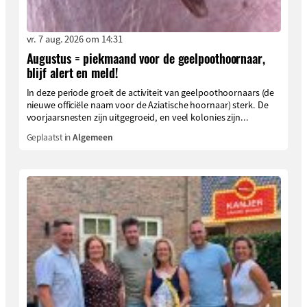
vr. 7 aug. 2026 om 14:31
Augustus = piekmaand voor de geelpoothoornaar,
blijf alert en meld!
In deze periode groeit de activiteit van geelpoothoornaars (de
nieuwe officiële naam voor de Aziatische hoornaar) sterk. De
voorjaarsnesten zijn uitgegroeid, en veel kolonies zijn...
Geplaatst in
Algemeen