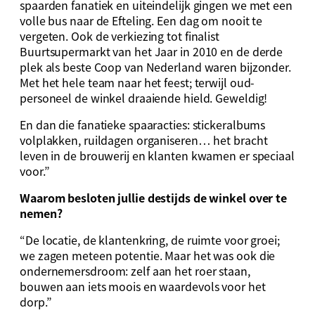
spaarden fanatiek en uiteindelijk gingen we met een
volle bus naar de Efteling. Een dag om nooit te
vergeten. Ook de verkiezing tot finalist
Buurtsupermarkt van het Jaar in 2010 en de derde
plek als beste Coop van Nederland waren bijzonder.
Met het hele team naar het feest; terwijl oud-
personeel de winkel draaiende hield. Geweldig!
En dan die fanatieke spaaracties: stickeralbums
volplakken, ruildagen organiseren… het bracht
leven in de brouwerij en klanten kwamen er speciaal
voor.”
Waarom besloten jullie destijds de winkel over te
nemen?
“De locatie, de klantenkring, de ruimte voor groei;
we zagen meteen potentie. Maar het was ook die
ondernemersdroom: zelf aan het roer staan,
bouwen aan iets moois en waardevols voor het
dorp.”