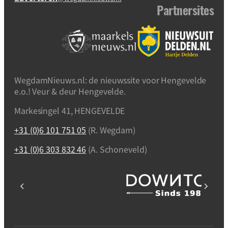
Partnersites
WegdamNieuws.nl: de nieuwssite voor Hengevelde
e.o.! Veur & deur Hengevelde.
Markesingel 41, HENGEVELDE
+31 (0)6 101 751 05
(R. Wegdam)
+31 (0)6 303 832 46
(A. Schoneveld)