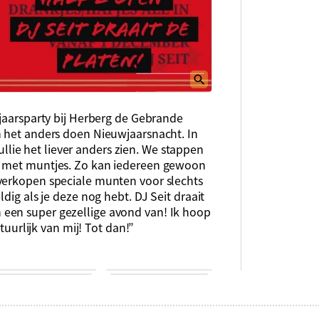
wjaarsparty bij Herberg de Gebrande
n het anders doen Nieuwjaarsnacht. In
ie het liever anders zien. We stappen
” met muntjes. Zo kan iedereen gewoon
verkopen speciale munten voor slechts
dig als je deze nog hebt. DJ Seit draait
een super gezellige avond van! Ik hoop
atuurlijk van mij! Tot dan!”