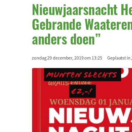
Nieuwjaarsnacht H
Gebrande Waateren
anders doen”
zondag 29 december, 2019 om 13:25
Geplaatst in