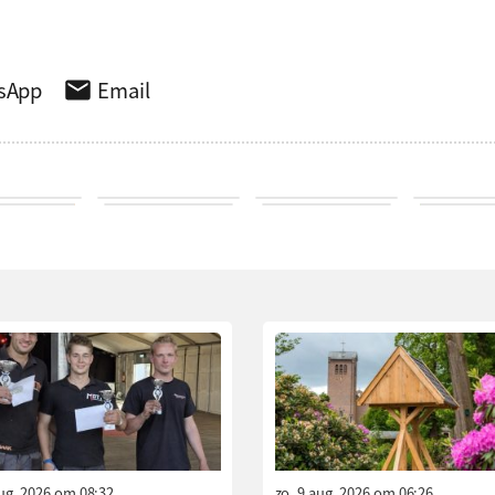
sApp
Email
aug. 2026 om 08:32
zo. 9 aug. 2026 om 06:26