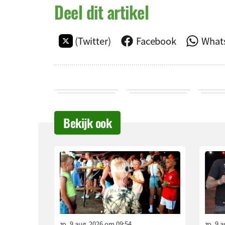
Deel dit artikel
(Twitter)
Facebook
What
Bekijk ook
zo. 9 aug. 2026 om 09:54
zo. 9 