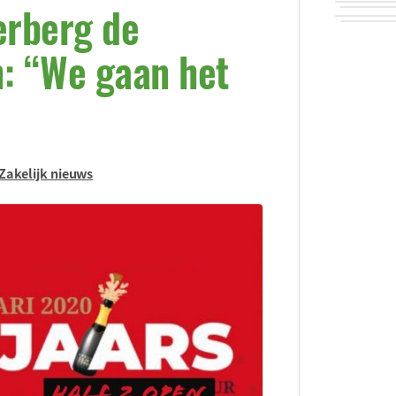
erberg de
: “We gaan het
Zakelijk nieuws