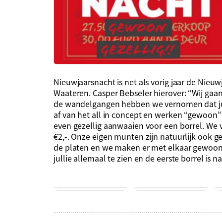
Nieuwjaarsnacht is net als vorig jaar de Nieu
Waateren. Casper Bebseler hierover: “Wij gaa
de wandelgangen hebben we vernomen dat jull
af van het all in concept en werken “gewoon
even gezellig aanwaaien voor een borrel. We 
€2,-. Onze eigen munten zijn natuurlijk ook gel
de platen en we maken er met elkaar gewoon 
jullie allemaal te zien en de eerste borrel is n