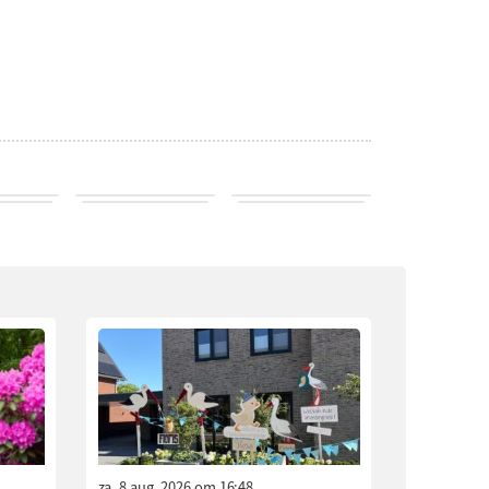
za. 8 aug. 2026 om 16:48