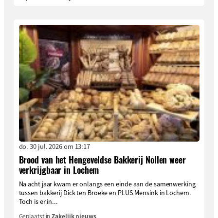
do. 30 jul. 2026 om 13:17
Brood van het Hengeveldse Bakkerij Nollen weer
verkrijgbaar in Lochem
Na acht jaar kwam er onlangs een einde aan de samenwerking
tussen bakkerij Dick ten Broeke en PLUS Mensink in Lochem.
Toch is er in...
Geplaatst in
Zakelijk nieuws