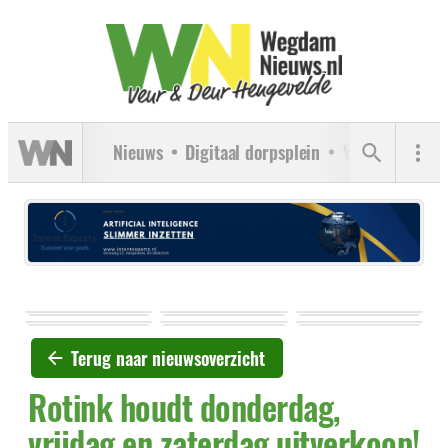
Nieuws
Digitaal dorpsplein
Verenigingen
Terug naar nieuwsoverzicht
Rotink houdt donderdag,
vrijdag en zaterdag uitverkoop!