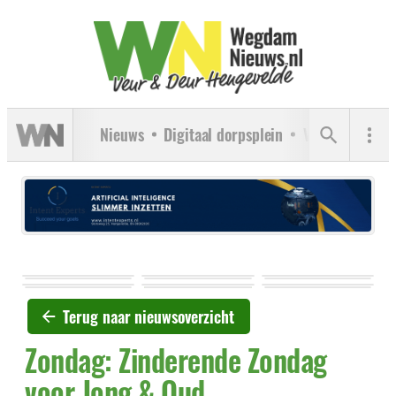
Nieuws
Digitaal dorpsplein
Verenigingen
Terug naar nieuwsoverzicht
Zondag: Zinderende Zondag
voor Jong & Oud