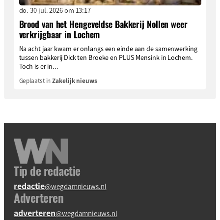
do. 30 jul. 2026 om 13:17
Brood van het Hengeveldse Bakkerij Nollen weer
verkrijgbaar in Lochem
Na acht jaar kwam er onlangs een einde aan de samenwerking
tussen bakkerij Dick ten Broeke en PLUS Mensink in Lochem.
Toch is er in...
Geplaatst in
Zakelijk nieuws
Tip de redactie
redactie
@wegdamnieuws.nl
Adverteren
adverteren
@wegdamnieuws.nl