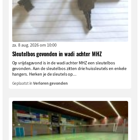
za. 8 aug. 2026 om 10:00
Sleutelbos gevonden in wadi achter MHZ
Op vrijdagavond is in de wadi achter MHZ een sleutelbos
gevonden. Aan de sleutelbos zitten drie huissleutels en enkele
hangers. Herken je de sleutels op...
Geplaatst in
Verloren gevonden