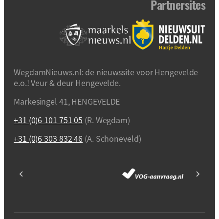
Partnersites
WegdamNieuws.nl: de nieuwssite voor Hengevelde
e.o.! Veur & deur Hengevelde.
Markesingel 41, HENGEVELDE
+31 (0)6 101 751 05
(R. Wegdam)
+31 (0)6 303 832 46
(A. Schoneveld)