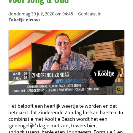
donderdag 30 juli, 2020 om 04:48
Geplaatst in
Zakelijk nieuws
Het belooft een heerlijk weertje te worden en dat
betekent dat Zinderende Zondag los kan barsten. In
combinatie met Kooltje Beach wordt het een
‘geneugelijk’ dagje met zon, towers bier,
springkussens, hapje eten, loungesets, Formule 1 en