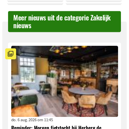
Meer nieuws uit de categorie Zakelijk
nieuws
do. 6 aug. 2026 om 11:45
Reminder: Morgen fietstocht bij Herberg de