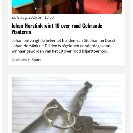
za. 8 aug. 2026 om 13:33
Johan Horstink wint 10 over rood Gebrande
Waateren
Johan ontvangt de beker uit handen van Stephan ter Doest
Johan Horstink uit Delden is afgelopen donderdagavond
winnaar geworden van het 10 over rood biljarttoernooi...
Geplaatst in
Sport