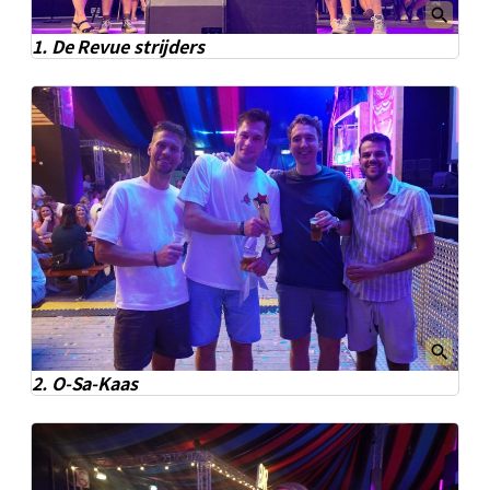
1. De Revue strijders
2. O-Sa-Kaas