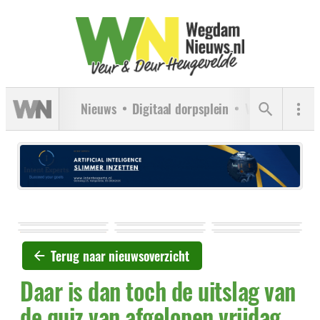
Nieuws
Digitaal dorpsplein
Verenigingen
Terug naar nieuwsoverzicht
Daar is dan toch de uitslag van
de quiz van afgelopen vrijdag