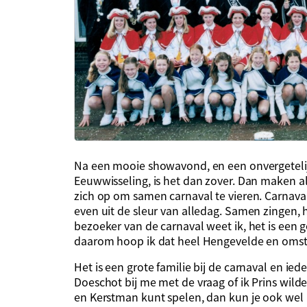
Na een mooie showavond, en een onvergetelijk
Eeuwwisseling, is het dan zover. Dan maken 
zich op om samen carnaval te vieren. Carnaval 
even uit de sleur van alledag. Samen zingen, 
bezoeker van de carnaval weet ik, het is een g
daarom hoop ik dat heel Hengevelde en omstr
Het is een grote familie bij de carnaval en ie
Doeschot bij me met de vraag of ik Prins wilde
en Kerstman kunt spelen, dan kun je ook wel 