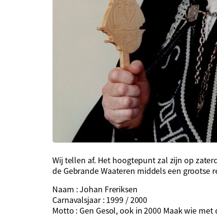
Wij tellen af. Het hoogtepunt zal zijn op zater
de Gebrande Waateren middels een grootse r
Naam : Johan Freriksen
Carnavalsjaar : 1999 / 2000
Motto : Gen Gesol, ook in 2000 Maak wie met d