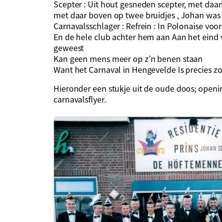
Scepter : Uit hout gesneden scepter, met daar
met daar boven op twee bruidjes , Johan wa
Carnavalsschlager : Refrein : In Polonaise voor
En de hele club achter hem aan Aan het eind v
geweest
Kan geen mens meer op z’n benen staan
Want het Carnaval in Hengevelde Is precie
Hieronder een stukje uit de oude doos; openi
carnavalsflyer.