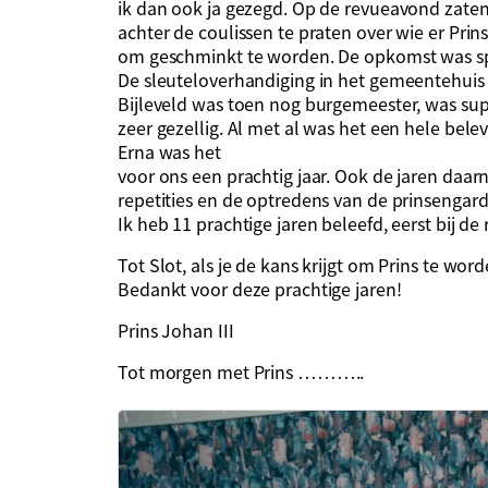
ik dan ook ja gezegd. Op de revueavond zaten 
achter de coulissen te praten over wie er Pri
om geschminkt te worden. De opkomst was s
De sleuteloverhandiging in het gemeentehui
Bijleveld was toen nog burgemeester, was sup
zeer gezellig. Al met al was het een hele bele
Erna was het
voor ons een prachtig jaar. Ook de jaren daarna
repetities en de optredens van de prinsengard
Ik heb 11 prachtige jaren beleefd, eerst bij de 
Tot Slot, als je de kans krijgt om Prins te wo
Bedankt voor deze prachtige jaren!
Prins Johan III
Tot morgen met Prins ………..