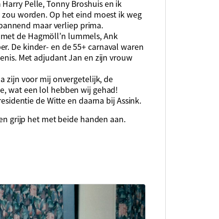
Harry Pelle, Tonny Broshuis en ik
ns zou worden. Op het eind moest ik weg
pannend maar verliep prima.
s met de Hagmöll’n lummels, Ank
er. De kinder- en de 55+ carnaval waren
venis. Met adjudant Jan en zijn vrouw
 zijn voor mij onvergetelijk, de
e, wat een lol hebben wij gehad!
residentie de Witte en daarna bij Assink.
rden grijp het met beide handen aan.