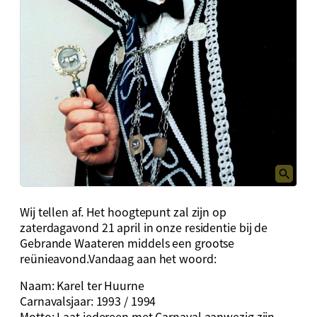
Wij tellen af. Het hoogtepunt zal zijn op
zaterdagavond 21 april in onze residentie bij de
Gebrande Waateren middels een grootse
reünieavond.Vandaag aan het woord:
Naam: Karel ter Huurne
Carnavalsjaar: 1993 / 1994
Motto: Laat iedereen met Carnaval aanwezig zijn,