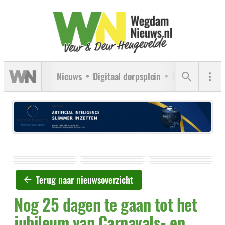
Nieuws
Digitaal dorpsplein
Verenigingen
Terug naar nieuwsoverzicht
Nog 25 dagen te gaan tot het
jubileum van Carnavals- en