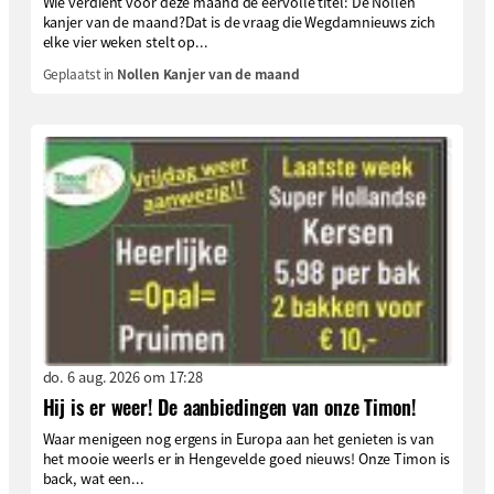
Wie verdient voor deze maand de eervolle titel: De Nollen
kanjer van de maand?Dat is de vraag die Wegdamnieuws zich
elke vier weken stelt op...
Geplaatst in
Nollen Kanjer van de maand
do. 6 aug. 2026 om 17:28
Hij is er weer! De aanbiedingen van onze Timon!
Waar menigeen nog ergens in Europa aan het genieten is van
het mooie weerIs er in Hengevelde goed nieuws! Onze Timon is
back, wat een...