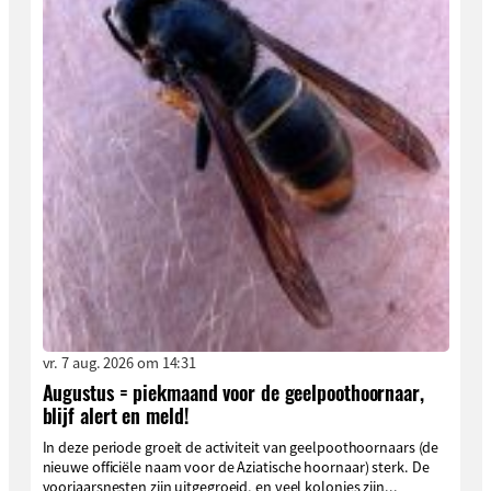
vr. 7 aug. 2026 om 14:31
Augustus = piekmaand voor de geelpoothoornaar,
blijf alert en meld!
In deze periode groeit de activiteit van geelpoothoornaars (de
nieuwe officiële naam voor de Aziatische hoornaar) sterk. De
voorjaarsnesten zijn uitgegroeid, en veel kolonies zijn...