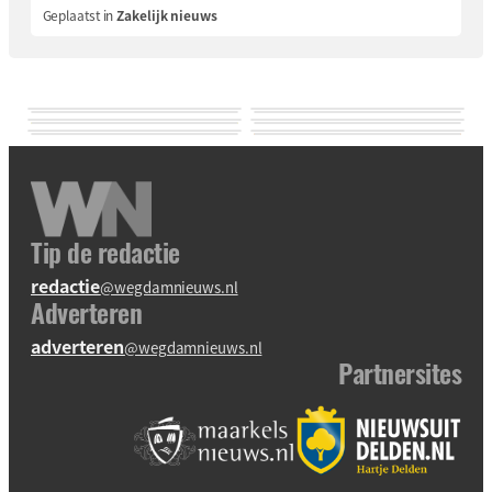
Geplaatst in
Zakelijk nieuws
Tip de redactie
redactie
@wegdamnieuws.nl
Adverteren
adverteren
@wegdamnieuws.nl
Partnersites