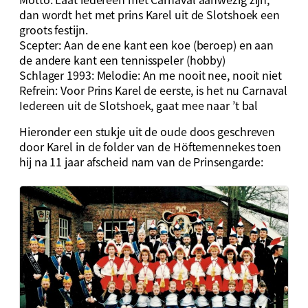
dan wordt het met prins Karel uit de Slotshoek een
groots festijn.
Scepter: Aan de ene kant een koe (beroep) en aan
de andere kant een tennisspeler (hobby)
Schlager 1993: Melodie: An me nooit nee, nooit niet
Refrein: Voor Prins Karel de eerste, is het nu Carnaval
Iedereen uit de Slotshoek, gaat mee naar ’t bal
Hieronder een stukje uit de oude doos geschreven
door Karel in de folder van de Höftemennekes toen
hij na 11 jaar afscheid nam van de Prinsengarde: