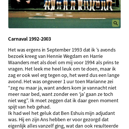
Carnaval 1992-2003
Het was ergens in September 1993 dat ik ’s avonds
bezoek kreeg van Hennie Wegdam en Harrie
Waanders met als doel om mij voor 1994 als prins te
vragen. Het leek me heel leuk om te doen, maar ik
zag er ook wel erg tegen op, het werd dus een lange
avond. Het was ongeveer 1 uur toen Marianne zei
“zeg nu maar ja, want anders kom je vannacht niet
meer naar bed, want zonder een ‘ja’ gaan ze toch
niet weg”. Ik moet zeggen dat ik daar geen moment
spijt van heb gehad.
Ik had wel het geluk dat Ben Eshuis mijn adjudant
was. Hij en zijn Ans hebben er voor gezorgd dat
eigenlijk alles vanzelf ging, wat dan ook resulteerde