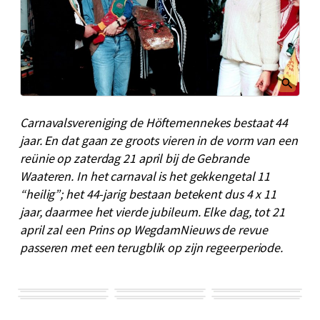
Carnavalsvereniging de Höftemennekes bestaat 44
jaar. En dat gaan ze groots vieren in de vorm van een
reünie op zaterdag 21 april bij de Gebrande
Waateren. In het carnaval is het gekkengetal 11
“heilig”; het 44-jarig bestaan betekent dus 4 x 11
jaar, daarmee het vierde jubileum. Elke dag, tot 21
april zal een Prins op WegdamNieuws de revue
passeren met een terugblik op zijn regeerperiode.