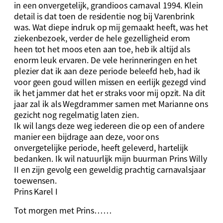
in een onvergetelijk, grandioos carnaval 1994. Klein
detail is dat toen de residentie nog bij Varenbrink
was. Wat diepe indruk op mij gemaakt heeft, was het
ziekenbezoek, verder de hele gezelligheid erom
heen tot het moos eten aan toe, heb ik altijd als
enorm leuk ervaren. De vele herinneringen en het
plezier dat ik aan deze periode beleefd heb, had ik
voor geen goud willen missen en eerlijk gezegd vind
ik het jammer dat het er straks voor mij opzit. Na dit
jaar zal ik als Wegdrammer samen met Marianne ons
gezicht nog regelmatig laten zien.
Ik wil langs deze weg iedereen die op een of andere
manier een bijdrage aan deze, voor ons
onvergetelijke periode, heeft geleverd, hartelijk
bedanken. Ik wil natuurlijk mijn buurman Prins Willy
II en zijn gevolg een geweldig prachtig carnavalsjaar
toewensen.
Prins Karel I
Tot morgen met Prins……