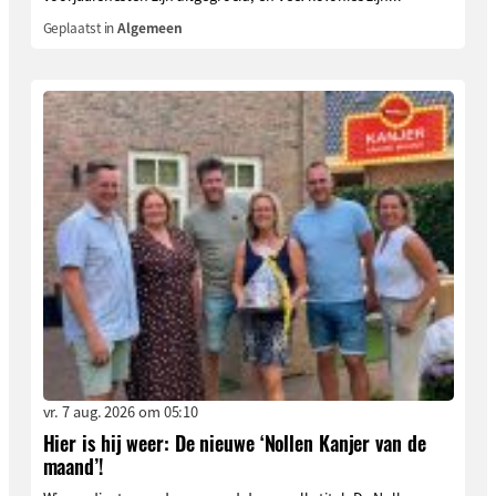
Geplaatst in
Algemeen
vr. 7 aug. 2026 om 05:10
Hier is hij weer: De nieuwe ‘Nollen Kanjer van de
maand’!