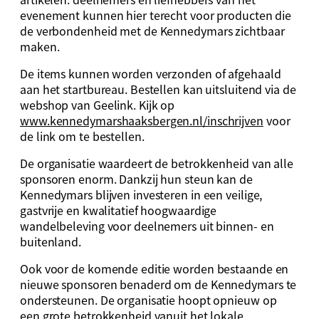
evenement kunnen hier terecht voor producten die
de verbondenheid met de Kennedymars zichtbaar
maken.
De items kunnen worden verzonden of afgehaald
aan het startbureau. Bestellen kan uitsluitend via de
webshop van Geelink. Kijk op
www.kennedymarshaaksbergen.nl/inschrijven
voor
de link om te bestellen.
De organisatie waardeert de betrokkenheid van alle
sponsoren enorm. Dankzij hun steun kan de
Kennedymars blijven investeren in een veilige,
gastvrije en kwalitatief hoogwaardige
wandelbeleving voor deelnemers uit binnen- en
buitenland.
Ook voor de komende editie worden bestaande en
nieuwe sponsoren benaderd om de Kennedymars te
ondersteunen. De organisatie hoopt opnieuw op
een grote betrokkenheid vanuit het lokale