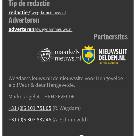
Tip de redactie
redactie
@wegdamnieuws.nl
Adverteren
adverteren
@wegdamnieuws.nl
Partnersites
WegdamNieuws.nl: de nieuwssite voor Hengevelde
e.o.! Veur & deur Hengevelde.
Markesingel 41, HENGEVELDE
+31 (0)6 101 751 05
(R. Wegdam)
+31 (0)6 303 832 46
(A. Schoneveld)