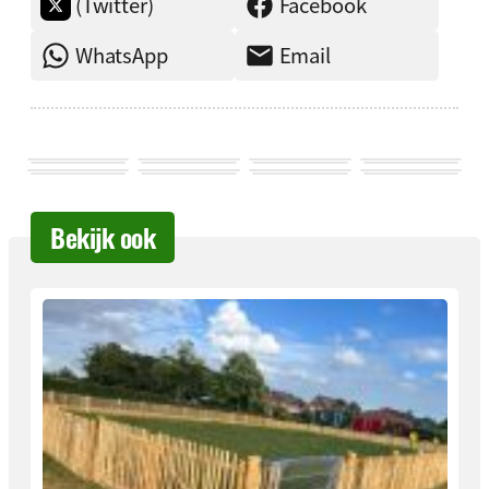
(Twitter)
Facebook
WhatsApp
Email
Bekijk ook