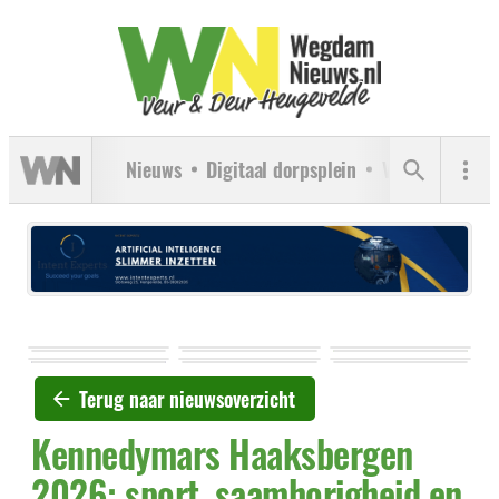
Nieuws
Digitaal dorpsplein
Verenigingen
Terug naar nieuwsoverzicht
Kennedymars Haaksbergen
2026: sport, saamhorigheid en