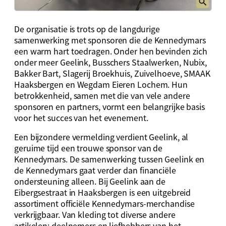
De organisatie is trots op de langdurige
samenwerking met sponsoren die de Kennedymars
een warm hart toedragen. Onder hen bevinden zich
onder meer Geelink, Busschers Staalwerken, Nubix,
Bakker Bart, Slagerij Broekhuis, Zuivelhoeve, SMAAK
Haaksbergen en Wegdam Eieren Lochem. Hun
betrokkenheid, samen met die van vele andere
sponsoren en partners, vormt een belangrijke basis
voor het succes van het evenement.
Een bijzondere vermelding verdient Geelink, al
geruime tijd een trouwe sponsor van de
Kennedymars. De samenwerking tussen Geelink en
de Kennedymars gaat verder dan financiële
ondersteuning alleen. Bij Geelink aan de
Eibergsestraat in Haaksbergen is een uitgebreid
assortiment officiële Kennedymars-merchandise
verkrijgbaar. Van kleding tot diverse andere
artikelen: deelnemers en liefhebbers van het