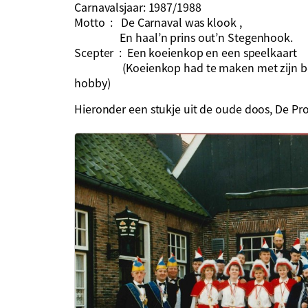
Carnavalsjaar: 1987/1988
Motto : De Carnaval was klook ,
En haal’n prins out’n Stegenhook.
Scepter : Een koeienkop en een speelkaart
(Koeienkop had te maken met zijn beroep
hobby)
Hieronder een stukje uit de oude doos, De Pro