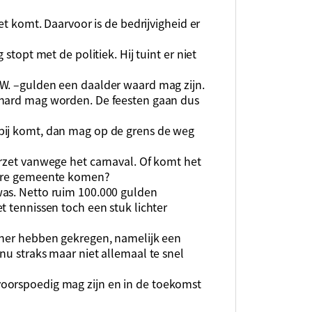
et komt. Daarvoor is de bedrijvigheid er
stopt met de politiek. Hij tuint er niet
.W. –gulden een daalder waard mag zijn.
rhard mag worden. De feesten gaan dus
bij komt, dan mag op de grens de weg
erzet vanwege het carnaval. Of komt het
dere gemeente komen?
was. Netto ruim 100.000 gulden
t tennissen toch een stuk lichter
iner hebben gekregen, namelijk een
nu straks maar niet allemaal te snel
oorspoedig mag zijn en in de toekomst