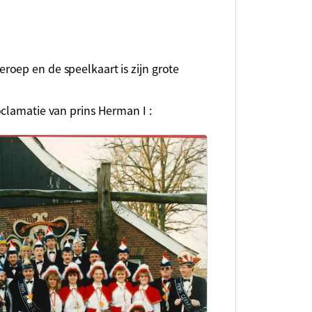
 en de speelkaart is zijn grote
clamatie van prins Herman I :