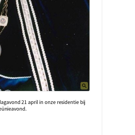
dagavond 21 april in onze residentie bij
eünieavond.