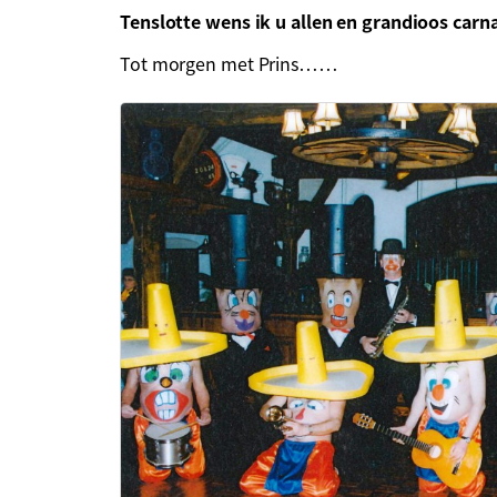
Tenslotte wens ik u allen en grandioos carn
Tot morgen met Prins……