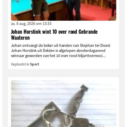
za. 8 aug. 2026 om 13:33
Johan Horstink wint 10 over rood Gebrande
Waateren
Johan ontvangt de beker uit handen van Stephan ter Doest
Johan Horstink uit Delden is afgelopen donderdagavond
winnaar geworden van het 10 over rood biljarttoernooi...
Geplaatst in
Sport