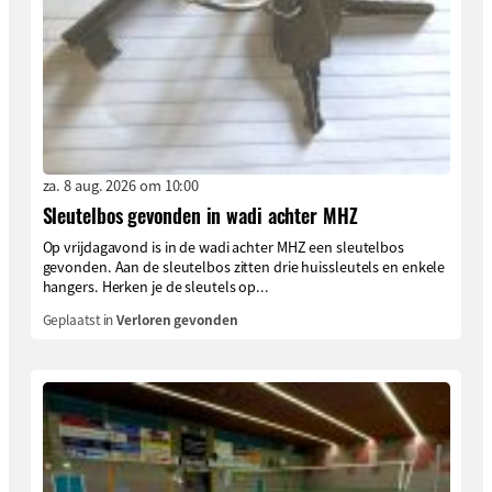
za. 8 aug. 2026 om 10:00
Sleutelbos gevonden in wadi achter MHZ
Op vrijdagavond is in de wadi achter MHZ een sleutelbos
gevonden. Aan de sleutelbos zitten drie huissleutels en enkele
hangers. Herken je de sleutels op...
Geplaatst in
Verloren gevonden