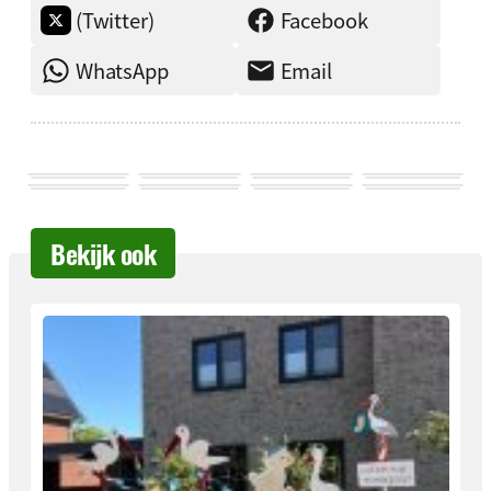
(Twitter)
Facebook
WhatsApp
Email
Bekijk ook