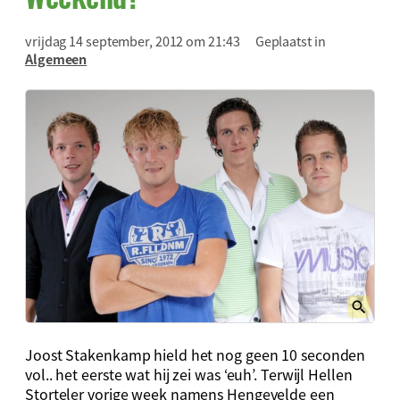
vrijdag 14 september, 2012 om 21:43
Geplaatst in
Algemeen
Joost Stakenkamp hield het nog geen 10 seconden
vol.. het eerste wat hij zei was ‘euh’. Terwijl Hellen
Storteler vorige week namens Hengevelde een