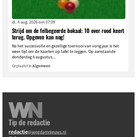
di. 4 aug. 2026 om 07:09
Strijd om de felbegeerde bokaal: 10 over rood keert
terug. Opgeven kan nog!
Na het succesvolle en gezellige toernooi van vorig jaar is het
weer tijd om de kaarten op tafel te leggen. Op aanstaande
donderdag 6 augustus...
Geplaatst in
Algemeen
Tip de redactie
redactie
@wegdamnieuws.nl