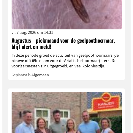
vr. 7 aug. 2026 om 14:31
Augustus = piekmaand voor de geelpoothoornaar,
blijf alert en meld!
In deze periode groeit de activiteit van geelpoothoornaars (de
nieuwe officiële naam voor de Aziatische hoornaar) sterk. De
voorjaarsnesten zijn uitgegroeid, en veel kolonies zijn...
Geplaatst in
Algemeen