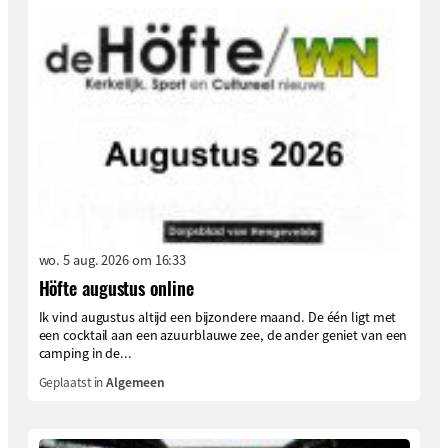
wo. 5 aug. 2026 om 16:33
Höfte augustus online
Ik vind augustus altijd een bijzondere maand. De één ligt met
een cocktail aan een azuurblauwe zee, de ander geniet van een
camping in de...
Geplaatst in
Algemeen