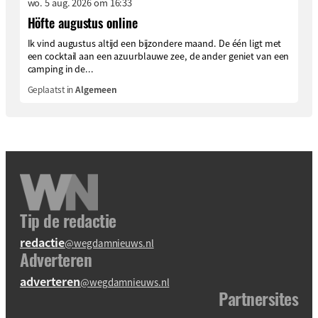
wo. 5 aug. 2026 om 16:33
Höfte augustus online
Ik vind augustus altijd een bijzondere maand. De één ligt met
een cocktail aan een azuurblauwe zee, de ander geniet van een
camping in de...
Geplaatst in
Algemeen
Tip de redactie
redactie
@wegdamnieuws.nl
Adverteren
adverteren
@wegdamnieuws.nl
Partnersites