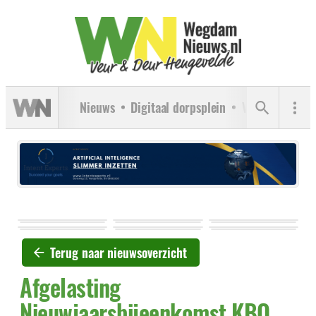
Nieuws
Digitaal dorpsplein
Verenigingen
Terug naar nieuwsoverzicht
Afgelasting
Nieuwjaarsbijeenkomst KBO