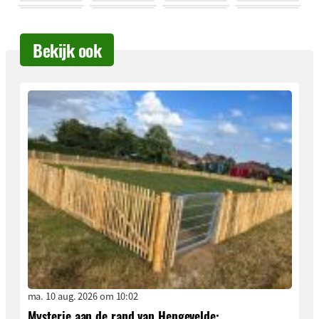
Bekijk ook
ma. 10 aug. 2026 om 10:02
Mysterie aan de rand van Hengevelde: