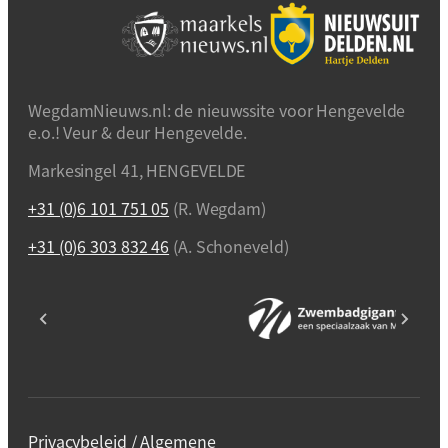
WegdamNieuws.nl: de nieuwssite voor Hengevelde
e.o.! Veur & deur Hengevelde.
Markesingel 41, HENGEVELDE
+31 (0)6 101 751 05
(R. Wegdam)
+31 (0)6 303 832 46
(A. Schoneveld)
Privacybeleid / Algemene