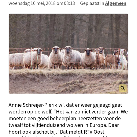
woensdag 16 mei, 2018 om 08:13
Geplaatst in
Algemeen
Annie Schreijer-Pierik wil dat er weer gejaagd gaat
worden op de wolf. “Het kan zo niet verder gaan. We
moeten een goed beheerplan neerzetten voor de
twaalf tot vijftienduizend wolven in Europa. Daar
hoort ook afschot bij.” Dat meldt RTV Oost.