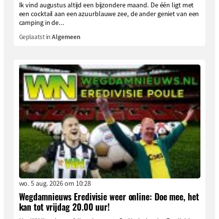
Ik vind augustus altijd een bijzondere maand. De één ligt met
een cocktail aan een azuurblauwe zee, de ander geniet van een
camping in de...
Geplaatst in
Algemeen
wo. 5 aug. 2026 om 10:28
Wegdamnieuws Eredivisie weer online: Doe mee, het
kan tot vrijdag 20.00 uur!