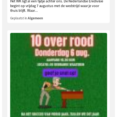
Het WK ligt al een tijdje achter ons. De Nederlandse Eredivisie
begint op vrijdag 7 augustus met de wedstrijd waar je voor
thuis blijft. Waar...
Geplaatst in
Algemeen