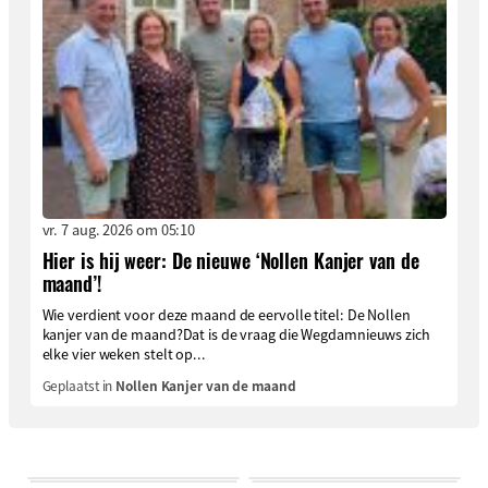
vr. 7 aug. 2026 om 05:10
Hier is hij weer: De nieuwe ‘Nollen Kanjer van de
maand’!
Wie verdient voor deze maand de eervolle titel: De Nollen
kanjer van de maand?Dat is de vraag die Wegdamnieuws zich
elke vier weken stelt op...
Geplaatst in
Nollen Kanjer van de maand