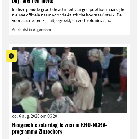
blijf alert en meld!
In deze periode groeit de activiteit van geelpoothoornaars (de
nieuwe officiële naam voor de Aziatische hoornaar) sterk. De
voorjaarsnesten zijn uitgegroeid, en veel kolonies zijn...
Geplaatst in
Algemeen
do. 6 aug. 2026 om 06:20
Hengevelde zaterdag te zien in KRO-NCRV-
programma Zinzoekers