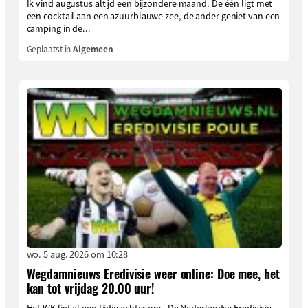
Ik vind augustus altijd een bijzondere maand. De één ligt met
een cocktail aan een azuurblauwe zee, de ander geniet van een
camping in de...
Geplaatst in
Algemeen
wo. 5 aug. 2026 om 10:28
Wegdamnieuws Eredivisie weer online: Doe mee, het
kan tot vrijdag 20.00 uur!
Het WK ligt al een tijdje achter ons. De Nederlandse Eredivisie