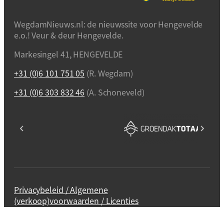
WegdamNieuws.nl: de nieuwssite voor Hengevelde
e.o.! Veur & deur Hengevelde.
Markesingel 41, HENGEVELDE
+31 (0)6 101 751 05
(R. Wegdam)
+31 (0)6 303 832 46
(A. Schoneveld)
Privacybeleid / Algemene
(verkoop)voorwaarden / Licenties