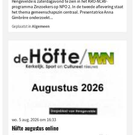
Hengevelde is zaterdagavond te zien in het KRO-NCRV-
programma Zinzoekers op NPO 2. In de tweede aflevering staat
het thema gemeenschapszin centraal. Presentatrice Anna
Gimbrère onderzoekt...
Geplaatst in
Algemeen
wo. 5 aug. 2026 om 16:33
Höfte augustus online