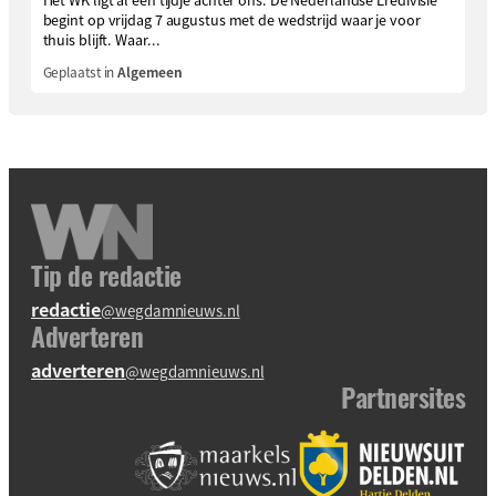
begint op vrijdag 7 augustus met de wedstrijd waar je voor
thuis blijft. Waar...
Geplaatst in
Algemeen
Tip de redactie
redactie
@wegdamnieuws.nl
Adverteren
adverteren
@wegdamnieuws.nl
Partnersites