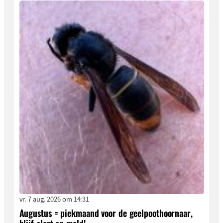
vr. 7 aug. 2026 om 14:31
Augustus = piekmaand voor de geelpoothoornaar,