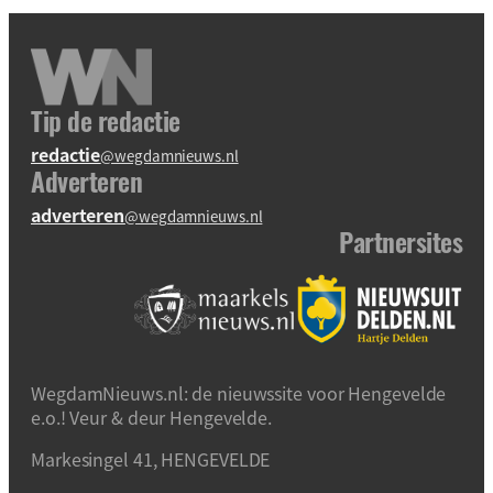
Tip de redactie
redactie
@wegdamnieuws.nl
Adverteren
adverteren
@wegdamnieuws.nl
Partnersites
WegdamNieuws.nl: de nieuwssite voor Hengevelde
e.o.! Veur & deur Hengevelde.
Markesingel 41, HENGEVELDE