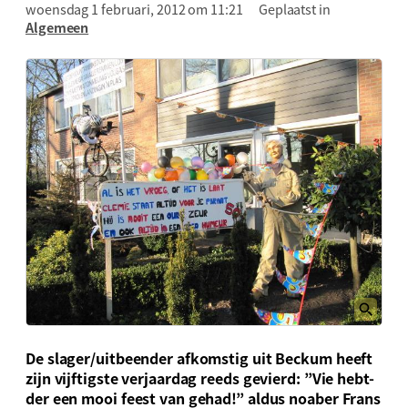
woensdag 1 februari, 2012 om 11:21
Geplaatst in
Algemeen
De slager/uitbeender afkomstig uit Beckum heeft
zijn vijftigste verjaardag reeds gevierd: ”Vie hebt-
der een mooi feest van gehad!” aldus noaber Frans