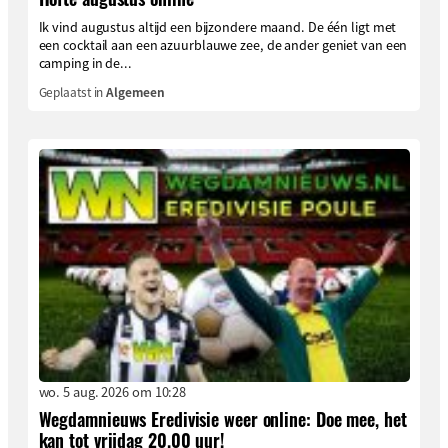
Ik vind augustus altijd een bijzondere maand. De één ligt met
een cocktail aan een azuurblauwe zee, de ander geniet van een
camping in de...
Geplaatst in
Algemeen
wo. 5 aug. 2026 om 10:28
Wegdamnieuws Eredivisie weer online: Doe mee, het
kan tot vrijdag 20.00 uur!