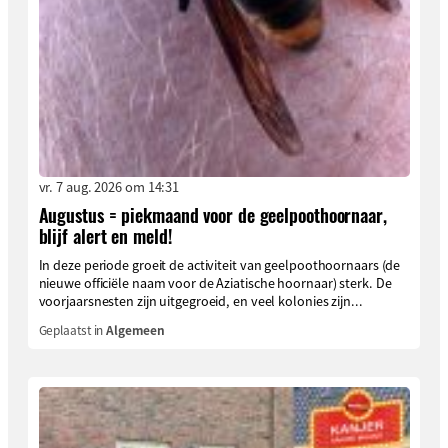
vr. 7 aug. 2026 om 14:31
Augustus = piekmaand voor de geelpoothoornaar,
blijf alert en meld!
In deze periode groeit de activiteit van geelpoothoornaars (de
nieuwe officiële naam voor de Aziatische hoornaar) sterk. De
voorjaarsnesten zijn uitgegroeid, en veel kolonies zijn...
Geplaatst in
Algemeen