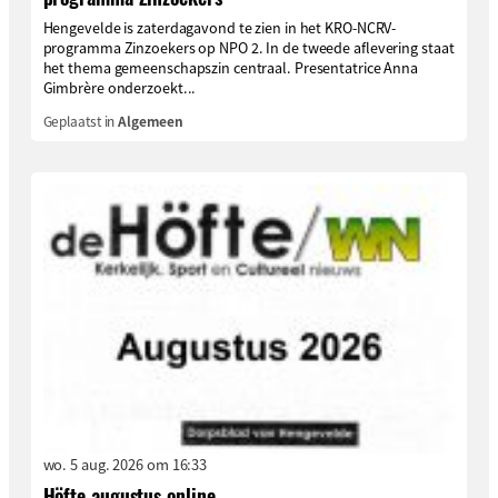
Hengevelde is zaterdagavond te zien in het KRO-NCRV-
programma Zinzoekers op NPO 2. In de tweede aflevering staat
het thema gemeenschapszin centraal. Presentatrice Anna
Gimbrère onderzoekt...
Geplaatst in
Algemeen
wo. 5 aug. 2026 om 16:33
Höfte augustus online