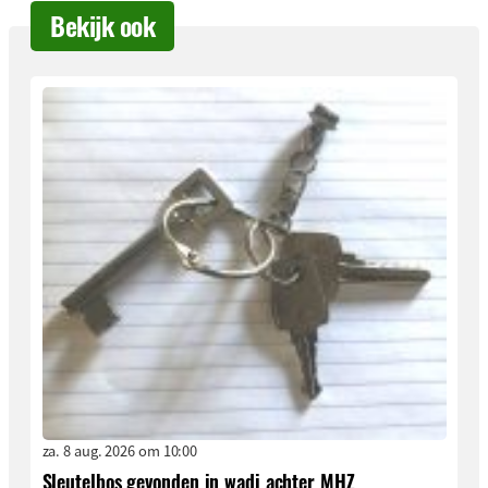
Bekijk ook
za. 8 aug. 2026 om 10:00
Sleutelbos gevonden in wadi achter MHZ