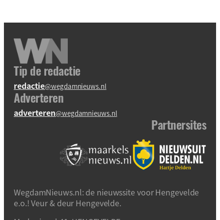
Tip de redactie
redactie
@wegdamnieuws.nl
Adverteren
adverteren
@wegdamnieuws.nl
Partnersites
WegdamNieuws.nl: de nieuwssite voor Hengevelde
e.o.! Veur & deur Hengevelde.