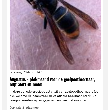
vr. 7 aug. 2026 om 14:31
Augustus = piekmaand voor de geelpoothoornaar,
blijf alert en meld!
In deze periode groeit de activiteit van geelpoothoornaars (de
nieuwe officiële naam voor de Aziatische hoornaar) sterk. De
voorjaarsnesten zijn uitgegroeid, en veel kolonies zijn...
Geplaatst in
Algemeen