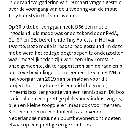
in de raadsvergadering van 19 maart vragen gesteld
over de voortgang van de uitvoering van de motie
Tiny Forests in Hof van Twente.
Op 30 oktober vorig jaar heeft D66 een motie
ingediend, die mede was ondertekend door PvdA,
GL, SP en GB, betreffende Tiny Forests in Hof van
Twente. Deze motie is raadsbreed gesteund. In deze
motie werd het college opgeroepen te onderzoeken
waar mogelijkheden zijn voor een Tiny Forest in
onze gemeente, dit te rapporteren aan de raad en bij
positieve bevindingen onze gemeente via het IVN in
het voorjaar van 2019 aan te melden voor dit
project. Een Tiny Forest is een dichtbegroeid,
inheems bos, ter grootte van een tennisbaan. Dit bos
is niet alleen een prettige plek voor vlinders, vogels,
bijen en kleine zoogdieren, maar ook voor mensen.
Kinderen leren in een buitenlokaal over de
Nederlandse natuur en buurtbewoners ontmoeten
elkaar op een prettige en gezond plek.