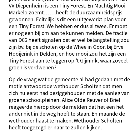
VV Diepenheim is een Tiny Forest. En Machtig Mooi
Markelo zoemt…….heeft de duurzaamheidsprijs
gewonnen. Feitelijk is dit een uitgewerkt plan voor
een Tiny Forest. We hebben er dus al twee. Er moet
er nog een bij om aan te kunnen melden. De fractie
van D66 heeft signalen dat er wel belangstelling zou
zijn bv. bij de scholen op de Whee in Goor, bij Erve
Hooijerink in Delden, en hoe mooi zou het zijn een
Tiny Forest aan te leggen op ’t Gijmink, waar zoveel
groen is verdwenen?
Op de vraag wat de gemeente al had gedaan met de
motie antwoordde wethouder Scholten dat men
zich nu eerst had beziggehouden met de aanleg van
groene schoolpleinen. Alice Olde Reuver of Briel
reageerde hierop door de melden dat het een het
ander niet in de weg hoeft te staan. En maande de
wethouder haast te maken. Wethouder Scholten
heeft toegezegd er naar te zullen kijken.
————————————————————————————————