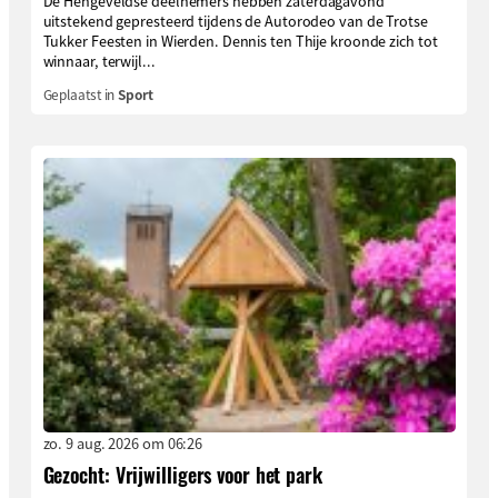
De Hengeveldse deelnemers hebben zaterdagavond
uitstekend gepresteerd tijdens de Autorodeo van de Trotse
Tukker Feesten in Wierden. Dennis ten Thije kroonde zich tot
winnaar, terwijl...
Geplaatst in
Sport
zo. 9 aug. 2026 om 06:26
Gezocht: Vrijwilligers voor het park