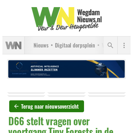
Nieuws
Digitaal dorpsplein
Verenigingen
Terug naar nieuwsoverzicht
D66 stelt vragen over
voortgang Tiny Forests in de