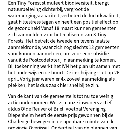
Een Tiny Forest stimuleert biodiversiteit, brengt
natuurbeleving dichterbij, vergroot de
waterbergingscapaciteit, verbetert de luchtkwaliteit,
gaat hittestress tegen en heeft een positief effect op
de gezondheid Vanaf 18 maart kunnen gemeenten
zich aanmelden voor het realiseren van 3 Tiny
Forests. Het betreft de tweede en tevens laatste
aanmeldronde, waar zich nog slechts 12 gemeenten
voor kunnen aanmelden, om voor een subsidie
vanuit de Postcodeloterij in aanmerking te komen.
Bij toekenning werkt het IVN het plan uit samen met
het onderwijs en de buurt. De inschrijving sluit op 26
april. Vorig jaar waren er 4x zoveel aanmelding als
plekken, het is dus zaak hier snel bij te zijn.
Van de kant van de gemeente is tot nu toe weinig
actie ondernomen. Wel zijn onze inwoners actief,
aldus Olde Reuver of Briel. Voetbal Vereniging
Diepenheim heeft de eerste prijs gewonnen bij de
Challenge bewegen in de openbare ruimte van de
provincie Overijssel. Onderdeel van de plannen van