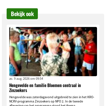
Bekijk ook
zo. 9 aug. 2026 om 09:54
Hengevelde en familie Bloemen centraal in
Zinzoekers
Hengevelde was zaterdagavond uitgebreid te zien in het KRO-
NCRV-programma Zinzoekers op NPO 2. In de tweede
aflevering van het programma stond het thema