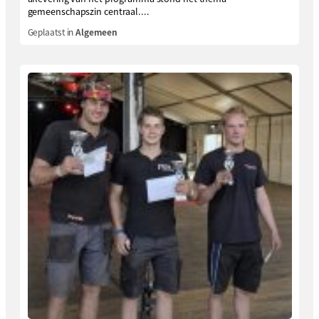
gemeenschapszin centraal....
Geplaatst in
Algemeen