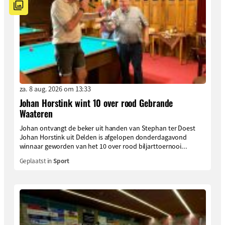
za. 8 aug. 2026 om 13:33
Johan Horstink wint 10 over rood Gebrande
Waateren
Johan ontvangt de beker uit handen van Stephan ter Doest
Johan Horstink uit Delden is afgelopen donderdagavond
winnaar geworden van het 10 over rood biljarttoernooi...
Geplaatst in
Sport