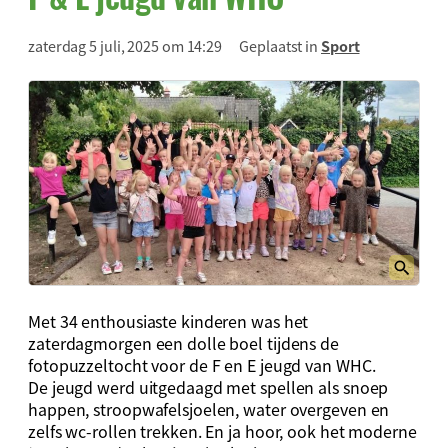
zaterdag 5 juli, 2025 om 14:29
Geplaatst in
Sport
Met 34 enthousiaste kinderen was het
zaterdagmorgen een dolle boel tijdens de
fotopuzzeltocht voor de F en E jeugd van WHC.
De jeugd werd uitgedaagd met spellen als snoep
happen, stroopwafelsjoelen, water overgeven en
zelfs wc-rollen trekken. En ja hoor, ook het moderne