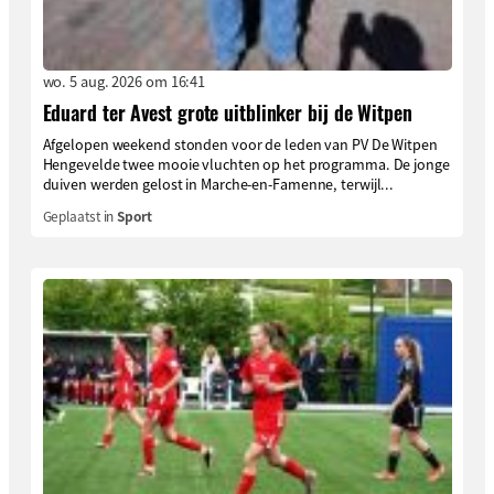
wo. 5 aug. 2026 om 16:41
Eduard ter Avest grote uitblinker bij de Witpen
Afgelopen weekend stonden voor de leden van PV De Witpen
Hengevelde twee mooie vluchten op het programma. De jonge
duiven werden gelost in Marche-en-Famenne, terwijl...
Geplaatst in
Sport