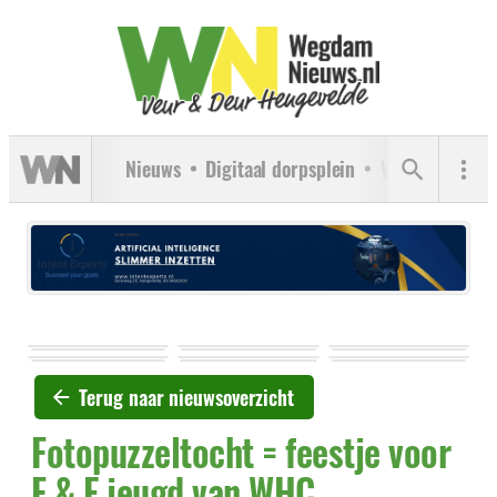
Nieuws
Digitaal dorpsplein
Verenigingen
Terug naar nieuwsoverzicht
Fotopuzzeltocht = feestje voor
F & E jeugd van WHC