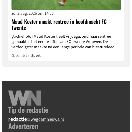
zo. 2 aug. 2026 om 14:35
Maud Koster maakt rentree in hoofdmacht FC
Twente
(Archieffoto) Maud Koster heeft vrijdagavond haar rentree
gemaakt in het eerste elftal van FC Twente Vrouwen. De
verdedigster maakte na een lange periode van blessureleed...
Geplaatst in
Sport
Tip de redactie
redactie
@wegdamnieuws.nl
Adverteren