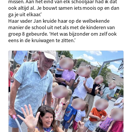
missen. Aan het eind van elk schooljaar had ik dat
ook altijd al. Je bouwt samen iets moois op en dan
ga je uit elkaar.’
Haar vader Jan kruide haar op de welbekende
manier de school uit net als met de kinderen van
groep 8 gebeurde. ‘Het was bijzonder om zelf ook
eens in de kruiwagen te zitten.’