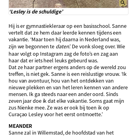
‘Lesley is de schuldige’
Hij is er gymnastiekleraar op een basisschool. Sanne
vertelt dat ze hem daar leerde kennen tijdens een
vakantie. ‘Maar toen hij daarna in Nederland was,
zijn we begonnen te
daten
.’ De vonk sloeg over. Wie
haar volgt op Instagram zag de foto’s en zag aan
haar dat er iets heel leuks gebeurd was.
Dat ze haar partner ergens anders op de wereld zou
treffen, is niet gek. Sanne is een reislustige vrouw. ‘Ik
hou van avontuur, hou van het ontdekken van
nieuwe plekken en van het leren kennen van andere
mensen. Ik ga steeds naar een ander oord. Sinds
zeven jaar doe ik dat elke vakantie. Soms gaat mijn
zus Nienke mee. Ze was er ook bij toen ik op
Curaçao Lesley voor het eerst ontmoette.’
MEANDER
Sanne zal in Willemstad, de hoofdstad van het