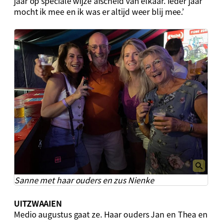
jaar op speciale wijze afscheid van elkaar. Ieder jaar
mocht ik mee en ik was er altijd weer blij mee.’
Sanne met haar ouders en zus Nienke
UITZWAAIEN
Medio augustus gaat ze. Haar ouders Jan en Thea en