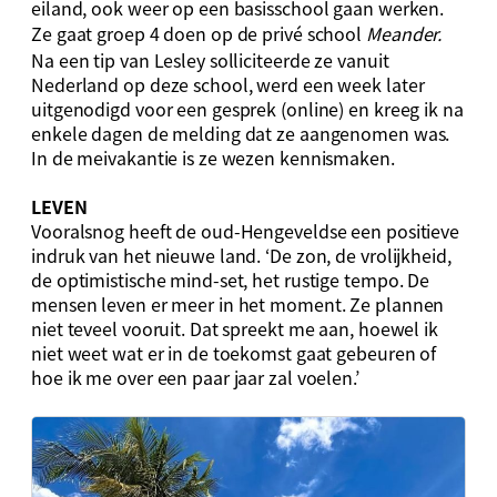
eiland, ook weer op een basisschool gaan werken.
Ze gaat groep 4 doen op de privé school
Meander.
Na een tip van Lesley solliciteerde ze vanuit
Nederland op deze school, werd een week later
uitgenodigd voor een gesprek (online) en kreeg ik na
enkele dagen de melding dat ze aangenomen was.
In de meivakantie is ze wezen kennismaken.
LEVEN
Vooralsnog heeft de oud-Hengeveldse een positieve
indruk van het nieuwe land. ‘De zon, de vrolijkheid,
de optimistische mind-set, het rustige tempo. De
mensen leven er meer in het moment. Ze plannen
niet teveel vooruit. Dat spreekt me aan, hoewel ik
niet weet wat er in de toekomst gaat gebeuren of
hoe ik me over een paar jaar zal voelen.’