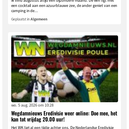
Ik vind augustus altijd een bijzondere maand. De één ligt met
een cocktail aan een azuurblauwe zee, de ander geniet van een
camping in de...
Geplaatst in
Algemeen
wo. 5 aug. 2026 om 10:28
Wegdamnieuws Eredivisie weer online: Doe mee, het
kan tot vrijdag 20.00 uur!
Het WK ligt al een tijdje achter ons. De Nederlandse Eredivisie