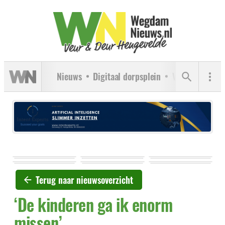
Nieuws
Digitaal dorpsplein
Verenigingen
Terug naar nieuwsoverzicht
‘De kinderen ga ik enorm
missen’