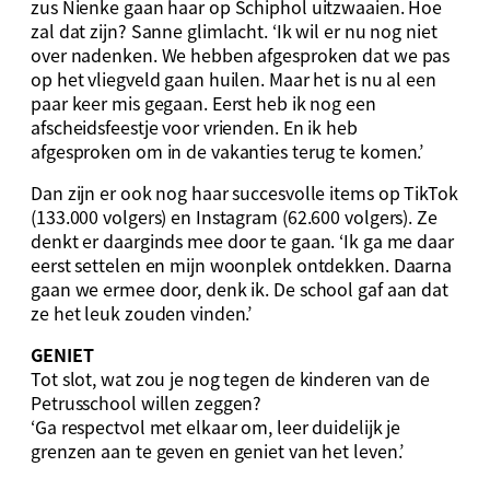
zus Nienke gaan haar op Schiphol uitzwaaien. Hoe
zal dat zijn? Sanne glimlacht. ‘Ik wil er nu nog niet
over nadenken. We hebben afgesproken dat we pas
op het vliegveld gaan huilen. Maar het is nu al een
paar keer mis gegaan. Eerst heb ik nog een
afscheidsfeestje voor vrienden. En ik heb
afgesproken om in de vakanties terug te komen.’
Dan zijn er ook nog haar succesvolle items op TikTok
(133.000 volgers) en Instagram (62.600 volgers). Ze
denkt er daarginds mee door te gaan. ‘Ik ga me daar
eerst settelen en mijn woonplek ontdekken. Daarna
gaan we ermee door, denk ik. De school gaf aan dat
ze het leuk zouden vinden.’
GENIET
Tot slot, wat zou je nog tegen de kinderen van de
Petrusschool willen zeggen?
‘Ga respectvol met elkaar om, leer duidelijk je
grenzen aan te geven en geniet van het leven.’