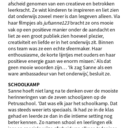
afscheid genomen van een creatieve en betrokken
leerkracht. Ze wist kinderen te inspireren en liet zien
dat onderwijs zoveel meer is dan lesgeven alleen. Via
haar filmpjes als
jufsanne123
bracht ze ons mooie
vak op een positieve manier onder de aandacht en
liet ze een groot publiek zien hoeveel plezier,
creativiteit en liefde er in het onderwijs zit. Binnen
ons team was ze een echte sfeermaker. Haar
enthousiasme, de korte lijntjes met ouders en haar
positieve energie gaan we enorm missen.’ Als dat
geen mooie woorden zijn… ‘Ik zag Sanne als een
ware ambassadeur van het onderwijs’, besluit ze.
SCHOOLKAMP
Sanne hoeft niet lang na te denken over de mooiste
herinneringen van de zeven schooljaren op de
Petrusschool. ‘Dat was elk jaar het schoolkamp. Dat
was steeds weer iets speciaals. Ik had ze in de klas
gehad en leerde ze dan in die intieme setting nog
beter kennen. Zo namen school en leerlingen elk