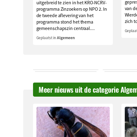
gepre
uitgebreid te zien in het KRO-NCRV-
van de
programma Zinzoekers op NPO 2. In
Wierd
de tweede aflevering van het
zich to
programma stond het thema
gemeenschapszin centraal....
Geplaat
Geplaatst in
Algemeen
Meer nieuws uit de categorie Alge