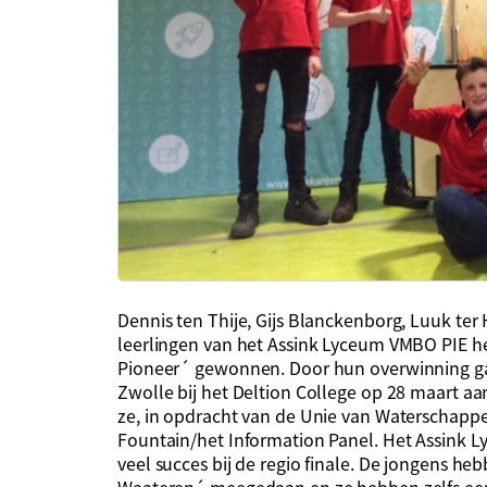
Dennis ten Thije, Gijs Blanckenborg, Luuk ter
leerlingen van het Assink Lyceum VMBO PIE h
Pioneer´ gewonnen. Door hun overwinning gaa
Zwolle bij het Deltion College op 28 maart 
ze, in opdracht van de Unie van Waterschapp
Fountain/het Information Panel. Het Assink L
veel succes bij de regio finale. De jongens 