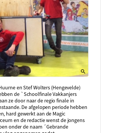
 Huurne en Stef Wolters (Hengevelde)
ebben de `Schoolfinale Vakkanjers
n ze door naar de regio finale in
aanstaande. De afgelopen periode hebben
en, hard gewerkt aan de Magic
yceum en de redactie wenst de jongens
hebben onder de naam ´Gebrande