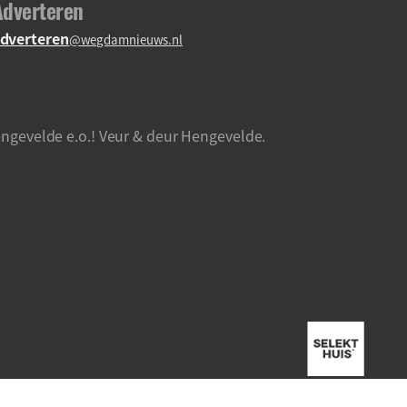
Adverteren
dverteren
@wegdamnieuws.nl
ngevelde e.o.! Veur & deur Hengevelde.