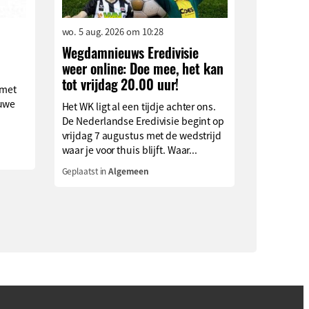
wo. 5 aug. 2026 om 10:28
Wegdamnieuws Eredivisie
weer online: Doe mee, het kan
tot vrijdag 20.00 uur!
 met
auwe
Het WK ligt al een tijdje achter ons.
De Nederlandse Eredivisie begint op
vrijdag 7 augustus met de wedstrijd
waar je voor thuis blijft. Waar...
Geplaatst in
Algemeen