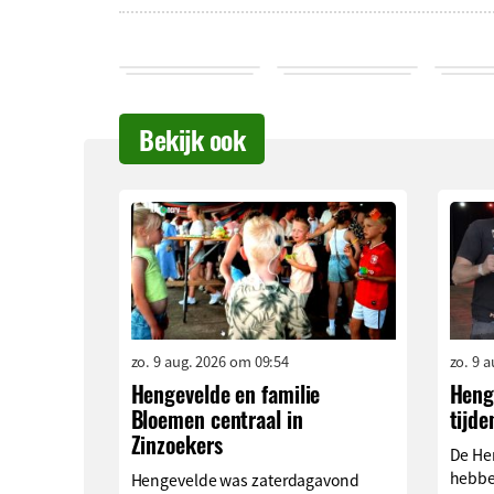
Bekijk ook
zo. 9 aug. 2026 om 09:54
zo. 9 
Hengevelde en familie
Henge
Bloemen centraal in
tijde
Zinzoekers
De He
hebbe
Hengevelde was zaterdagavond