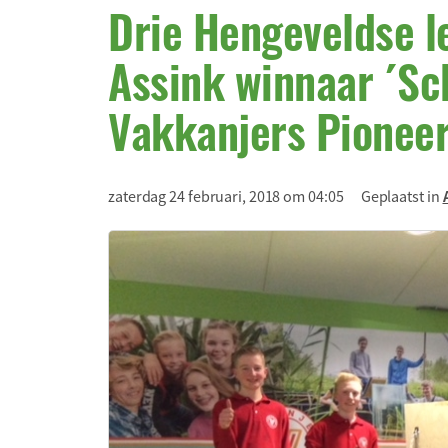
Drie Hengeveldse l
Assink winnaar ´Sc
Vakkanjers Pioneer
zaterdag 24 februari, 2018 om 04:05
Geplaatst in