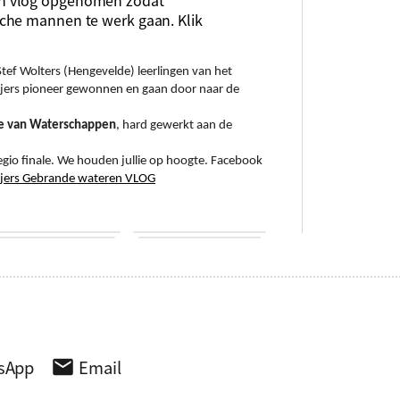
en vlog opgenomen zodat
che mannen te werk gaan. Klik
Stef Wolters (Hengevelde) leerlingen van het
jers pioneer gewonnen en gaan door naar de
e van Waterschappen
, hard gewerkt aan de
egio finale. We houden jullie op hoogte. Facebook
jers Gebrande wateren VLOG
sApp
Email