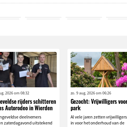
aug. 2026 om 08:32
zo. 9 aug. 2026 om 06:26
veldse rijders schitteren
Gezocht: Vrijwilligers voo
ns Autorodeo in Wierden
park
ngeveldse deelnemers
Al vele jaren zetten vrijwilliger
n zaterdagavond uitstekend
in voor het onderhoud van de