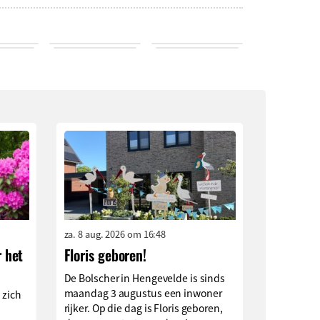
za. 8 aug. 2026 om 16:48
r het
Floris geboren!
De Bolscher in Hengevelde is sinds
maandag 3 augustus een inwoner
s zich
rijker. Op die dag is Floris geboren,