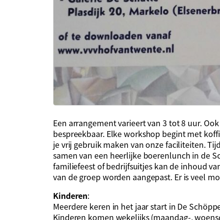
Een arrangement varieert van 3 tot 8 uur. Oo
bespreekbaar. Elke workshop begint met koffie
je vrij gebruik maken van onze faciliteiten. 
samen van een heerlijke boerenlunch in de Sc
familiefeest of bedrijfsuitjes kan de inhoud 
van de groep worden aangepast. Er is veel mog
Kinderen
:
Meerdere keren in het jaar start in De Schöp
Kinderen komen wekelijks (maandag-, woensda