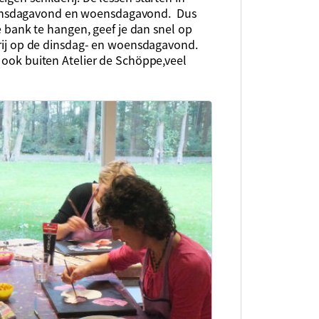
insdagavond en woensdagavond. Dus
de bank te hangen, geef je dan snel op
 vrij op de dinsdag- en woensdagavond.
e ook buiten Atelier de Schöppe,veel