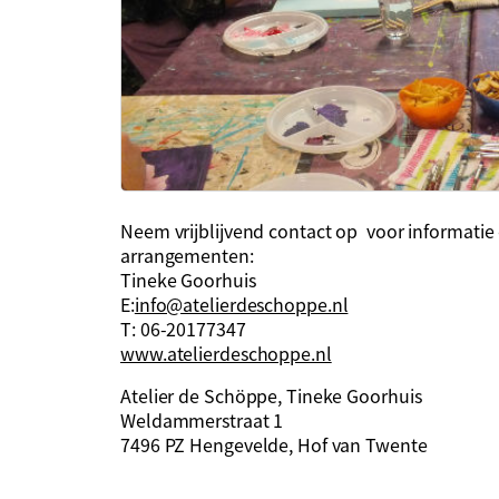
Neem vrijblijvend contact op voor informatie 
arrangementen:
Tineke Goorhuis
E:
info@atelierdeschoppe.nl
T: 06-20177347
www.atelierdeschoppe.nl
Atelier de Schöppe, Tineke Goorhuis
Weldammerstraat 1
7496 PZ Hengevelde, Hof van Twente