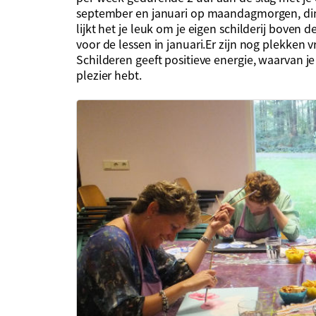
september en januari op maandagmorgen, d
lijkt het je leuk om je eigen schilderij boven 
voor de lessen in januari.Er zijn nog plekken
Schilderen geeft positieve energie, waarvan j
plezier hebt.