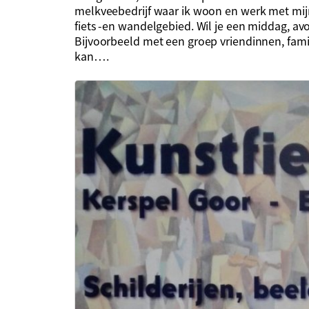
melkveebedrijf waar ik woon en werk met mijn
fiets -en wandelgebied. Wil je een middag, avo
Bijvoorbeeld met een groep vriendinnen, fami
kan….