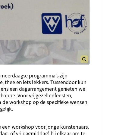
k meerdaagse programma’s zijn
, thee en iets lekkers. Tussendoor kun
Tijdens een dagarrangement genieten we
höppe. Voor vrijgezellenfeesten,
van de workshop op de specifieke wensen
elijk.
pe een workshop voor jonge kunstenaars.
g- of vrijdagmiddag) bij elkaar om te