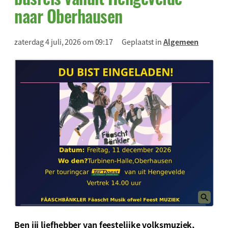
naar Oberhausen
zaterdag 4 juli, 2026 om 09:17
Geplaatst in
Algemeen
Ben jij liefhebber van feestelijke volksmuziek,