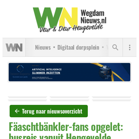
Nieuws
Digitaal dorpsplein
Verenigingen
Terug naar nieuwsoverzicht
Fäaschtbänkler-fans opgelet:
busreis vanuit Hengevelde