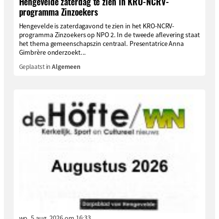
Hengevelde zaterdag te zien in KRO-NCRV-
programma Zinzoekers
Hengevelde is zaterdagavond te zien in het KRO-NCRV-
programma Zinzoekers op NPO 2. In de tweede aflevering staat
het thema gemeenschapszin centraal. Presentatrice Anna
Gimbrère onderzoekt...
Geplaatst in
Algemeen
wo. 5 aug. 2026 om 16:33