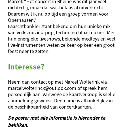
Marcel: “Het concert in Rheine was dit jaar veel
dichterbij, maar dat was helaas al uitverkocht.
Daarom wil ik nu op tijd een groep vormen voor
Oberhausen.”
Fäaschtbänkler staat bekend om hun unieke mix
van volksmuziek, pop, techno en blaasmuziek. Met
hun energieke liveshows, bekende medleys en veel
live-instrumenten weten ze keer op keer een groot
feest neer te zetten.
Interesse?
Neem dan contact op met Marcel Wolterink via
marcelwolterinck@outlook.com
of spreek hem
persoonlijk aan. Vanwege de kaartverkoop is snelle
aanmelding gewenst. Deelname is afhankelijk van
de beschikbaarheid van concertkaarten.
De poster met alle informatie is hieronder te
bekijken.