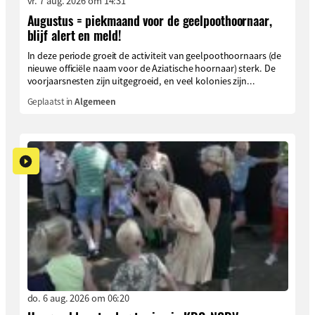
vr. 7 aug. 2026 om 14:31
Augustus = piekmaand voor de geelpoothoornaar,
blijf alert en meld!
In deze periode groeit de activiteit van geelpoothoornaars (de
nieuwe officiële naam voor de Aziatische hoornaar) sterk. De
voorjaarsnesten zijn uitgegroeid, en veel kolonies zijn...
Geplaatst in
Algemeen
do. 6 aug. 2026 om 06:20