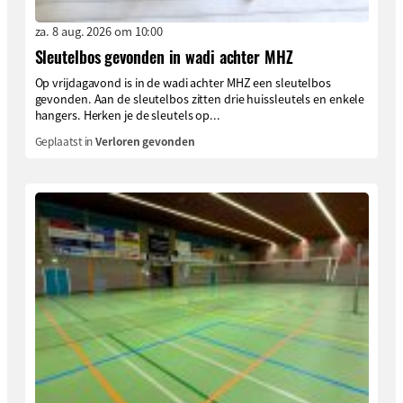
za. 8 aug. 2026 om 10:00
Sleutelbos gevonden in wadi achter MHZ
Op vrijdagavond is in de wadi achter MHZ een sleutelbos
gevonden. Aan de sleutelbos zitten drie huissleutels en enkele
hangers. Herken je de sleutels op...
Geplaatst in
Verloren gevonden