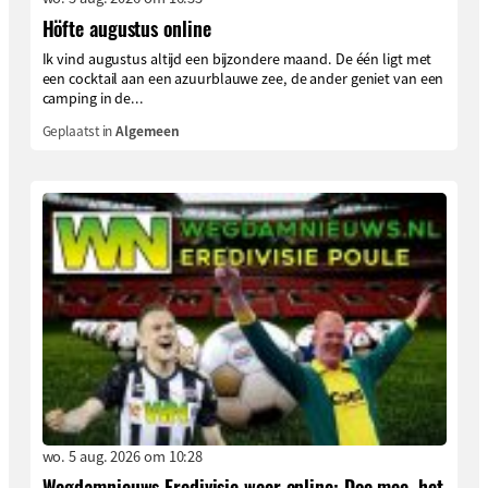
Höfte augustus online
Ik vind augustus altijd een bijzondere maand. De één ligt met
een cocktail aan een azuurblauwe zee, de ander geniet van een
camping in de...
Geplaatst in
Algemeen
wo. 5 aug. 2026 om 10:28
Wegdamnieuws Eredivisie weer online: Doe mee, het