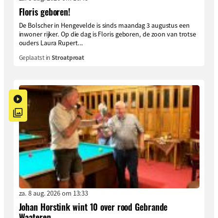
Floris geboren!
De Bolscher in Hengevelde is sinds maandag 3 augustus een
inwoner rijker. Op die dag is Floris geboren, de zoon van trotse
ouders Laura Rupert...
Geplaatst in
Stroatproat
za. 8 aug. 2026 om 13:33
Johan Horstink wint 10 over rood Gebrande
Waateren