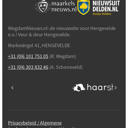
WegdamNieuws.nl: de nieuwssite voor Hengevelde
e.o.! Veur & deur Hengevelde.
Markesingel 41, HENGEVELDE
+31 (0)6 101 751 05
(R. Wegdam)
+31 (0)6 303 832 46
(A. Schoneveld)
Privacybeleid / Algemene