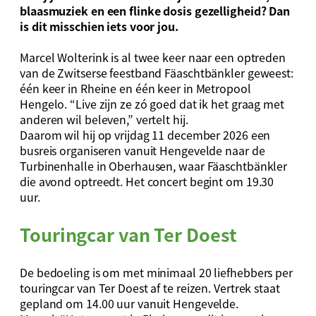
blaasmuziek en een flinke dosis gezelligheid? Dan
is dit misschien iets voor jou.
Marcel Wolterink is al twee keer naar een optreden
van de Zwitserse feestband Fäaschtbänkler geweest:
één keer in Rheine en één keer in Metropool
Hengelo. “Live zijn ze zó goed dat ik het graag met
anderen wil beleven,” vertelt hij.
Daarom wil hij op vrijdag 11 december 2026 een
busreis organiseren vanuit Hengevelde naar de
Turbinenhalle in Oberhausen, waar Fäaschtbänkler
die avond optreedt. Het concert begint om 19.30
uur.
Touringcar van Ter Doest
De bedoeling is om met minimaal 20 liefhebbers per
touringcar van Ter Doest af te reizen. Vertrek staat
gepland om 14.00 uur vanuit Hengevelde.