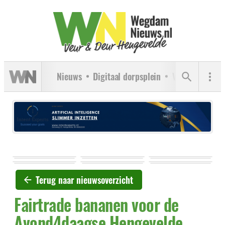
Nieuws
Digitaal dorpsplein
Verenigingen
Terug naar nieuwsoverzicht
Fairtrade bananen voor de
Avond4daagse Hengevelde