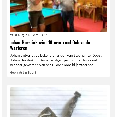
za. 8 aug. 2026 om 13:33
Johan Horstink wint 10 over rood Gebrande
Waateren
Johan ontvangt de beker uit handen van Stephan ter Doest
Johan Horstink uit Delden is afgelopen donderdagavond
winnaar geworden van het 10 over rood biljarttoernooi...
Geplaatst in
Sport