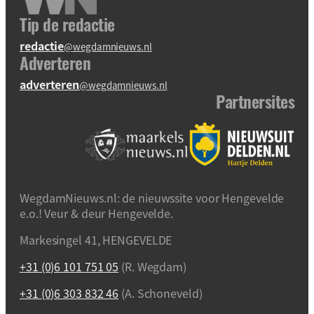
Tip de redactie
redactie
@wegdamnieuws.nl
Adverteren
adverteren
@wegdamnieuws.nl
Partnersites
WegdamNieuws.nl: de nieuwssite voor Hengevelde
e.o.! Veur & deur Hengevelde.
Markesingel 41, HENGEVELDE
+31 (0)6 101 751 05
(R. Wegdam)
+31 (0)6 303 832 46
(A. Schoneveld)