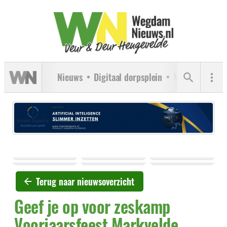
Nieuws
Digitaal dorpsplein
Verenigingen
Terug naar nieuwsoverzicht
Geef je op voor zeskamp
Voorjaarsfeest Markvelde