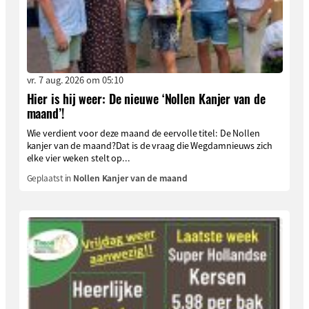
vr. 7 aug. 2026 om 05:10
Hier is hij weer: De nieuwe ‘Nollen Kanjer van de
maand’!
Wie verdient voor deze maand de eervolle titel: De Nollen
kanjer van de maand?Dat is de vraag die Wegdamnieuws zich
elke vier weken stelt op...
Geplaatst in
Nollen Kanjer van de maand