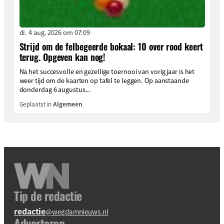
di. 4 aug. 2026 om 07:09
Strijd om de felbegeerde bokaal: 10 over rood keert
terug. Opgeven kan nog!
Na het succesvolle en gezellige toernooi van vorig jaar is het
weer tijd om de kaarten op tafel te leggen. Op aanstaande
donderdag 6 augustus...
Geplaatst in
Algemeen
Tip de redactie
redactie
@wegdamnieuws.nl
Adverteren