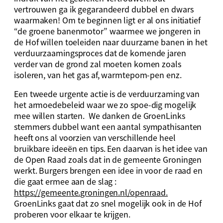
vertrouwen ga ik gegarandeerd dubbel en dwars
waarmaken! Om te beginnen ligt er al ons initiatief
“de groene banenmotor” waarmee we jongeren in
de Hof willen toeleiden naar duurzame banen in het
verduurzaamingsproces dat de komende jaren
verder van de grond zal moeten komen zoals
isoleren, van het gas af, warmtepom-pen enz.
Een tweede urgente actie is de verduurzaming van
het armoedebeleid waar we zo spoe-dig mogelijk
mee willen starten. We danken de GroenLinks
stemmers dubbel want een aantal sympathisanten
heeft ons al voorzien van verschillende heel
bruikbare ideeën en tips. Een daarvan is het idee van
de Open Raad zoals dat in de gemeente Groningen
werkt. Burgers brengen een idee in voor de raad en
die gaat ermee aan de slag :
https://gemeente.groningen.nl/openraad.
GroenLinks gaat dat zo snel mogelijk ook in de Hof
proberen voor elkaar te krijgen.