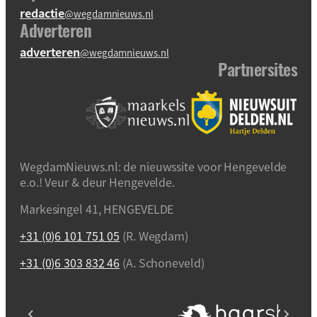
redactie
@wegdamnieuws.nl
Adverteren
adverteren
@wegdamnieuws.nl
Partnersites
WegdamNieuws.nl: de nieuwssite voor Hengevelde
e.o.! Veur & deur Hengevelde.
Markesingel 41, HENGEVELDE
+31 (0)6 101 751 05
(R. Wegdam)
+31 (0)6 303 832 46
(A. Schoneveld)