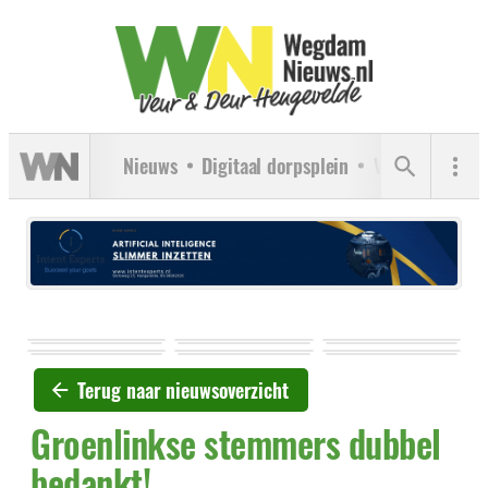
Nieuws
Digitaal dorpsplein
Verenigingen
Terug naar nieuwsoverzicht
Groenlinkse stemmers dubbel
bedankt!