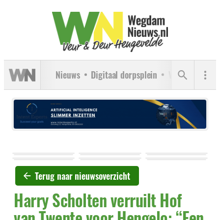
Nieuws
Digitaal dorpsplein
Verenigingen
Terug naar nieuwsoverzicht
Harry Scholten verruilt Hof
van Twente voor Hengelo: “Een