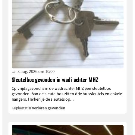
za. 8 aug. 2026 om 10:00
Sleutelbos gevonden in wadi achter MHZ
Op vrijdagavond is in de wadi achter MHZ een sleutelbos
gevonden. Aan de sleutelbos zitten drie huissleutels en enkele
hangers. Herken je de sleutels op...
Geplaatst in
Verloren gevonden