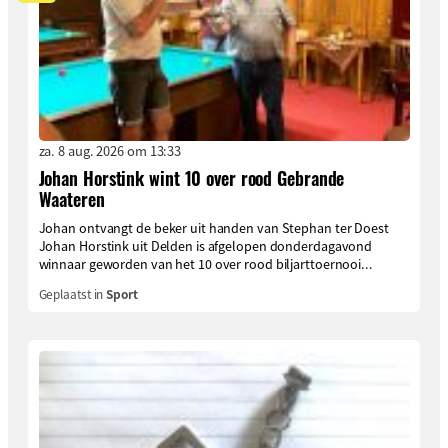
za. 8 aug. 2026 om 13:33
Johan Horstink wint 10 over rood Gebrande
Waateren
Johan ontvangt de beker uit handen van Stephan ter Doest
Johan Horstink uit Delden is afgelopen donderdagavond
winnaar geworden van het 10 over rood biljarttoernooi...
Geplaatst in
Sport