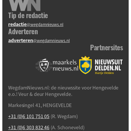
Tip de redactie
redactie
@wegdamnieuws.nl
Adverteren
adverteren
@wegdamnieuws.nl
Partnersites
WegdamNieuws.nl: de nieuwssite voor Hengevelde
e.o.! Veur & deur Hengevelde.
Markesingel 41, HENGEVELDE
+31 (0)6 101 751 05
(R. Wegdam)
+31 (0)6 303 832 46
(A. Schoneveld)