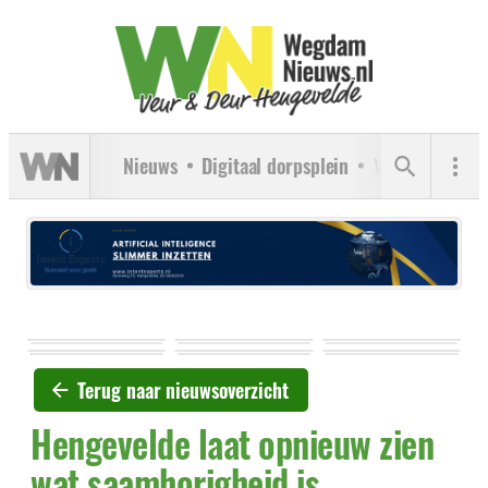
Nieuws
Digitaal dorpsplein
Verenigingen
Terug naar nieuwsoverzicht
Hengevelde laat opnieuw zien
wat saamhorigheid is,