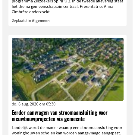
programma Zinzoekers op NPO 2. In de tweede aflevering staat
het thema gemeenschapszin centraal. Presentatrice Anna
Gimbrère onderzoekt...
Geplaatst in
Algemeen
do. 6 aug. 2026 om 05:30
Eerder aanvragen van stroomaansluiting voor
nieuwbouwprojecten via gemeente
Landelijk wordt de manier waarop een stroomaansluiting voor
woningbouw en scholen kan worden aangevraagd aangepast.