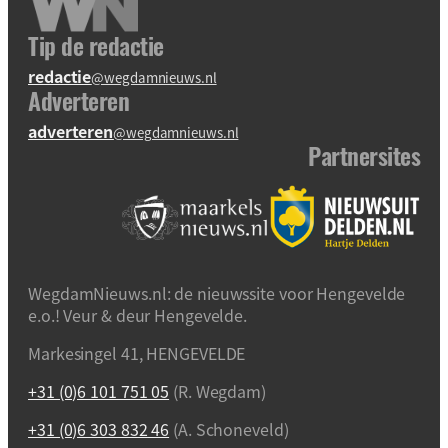
Tip de redactie
redactie
@wegdamnieuws.nl
Adverteren
adverteren
@wegdamnieuws.nl
Partnersites
WegdamNieuws.nl: de nieuwssite voor Hengevelde
e.o.! Veur & deur Hengevelde.
Markesingel 41, HENGEVELDE
+31 (0)6 101 751 05
(R. Wegdam)
+31 (0)6 303 832 46
(A. Schoneveld)