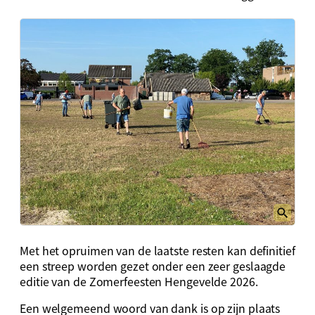
Met het opruimen van de laatste resten kan definitief
een streep worden gezet onder een zeer geslaagde
editie van de Zomerfeesten Hengevelde 2026.
Een welgemeend woord van dank is op zijn plaats