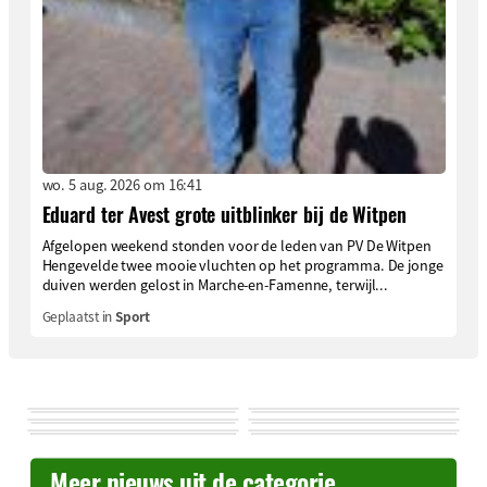
wo. 5 aug. 2026 om 16:41
Eduard ter Avest grote uitblinker bij de Witpen
Afgelopen weekend stonden voor de leden van PV De Witpen
Hengevelde twee mooie vluchten op het programma. De jonge
duiven werden gelost in Marche-en-Famenne, terwijl...
Geplaatst in
Sport
Meer nieuws uit de categorie