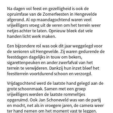
Na dagen vol feest en gezelligheid is ook de
opruimfase van de Zomerfeesten in Hengevelde
afgerond. Al op maandagochtend waren veel
vrijwilligers vroeg uit de veren om het terrein weer
netjes achter te laten. Opnieuw bleek dat vele
handen licht werk maken.
Een bijzondere rol was ook dit jaar weggelegd voor
de senioren uit Hengevelde. Zij waren gedurende de
feestdagen dagelijks in touw om bekers,
sigarettenpeuken en ander zwerfafval van het
terrein te verwijderen. Dankzij hun inzet bleef het
feestterrein voortdurend schoon en verzorgd.
Vrijdagochtend werd de laatste hand gelegd aan de
grote schoonmaak. Samen met een groep
vrijwilligers werden de laatste rommeltjes
opgeruimd. Ook Jan Schoneveld was van de partij
en mocht, net als in vroegere jaren, de camera weer
ter hand nemen om het moment vast te leggen.